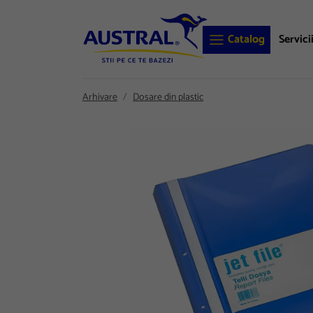
Catalog
Servici
Arhivare
Dosare din plastic