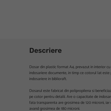
Descriere
Dosar din plastic format A4, prevazut in interior c
indosariere documente, in timp ce cotorul lat este 
indosariere in biblioraft.
Dosarul este fabricat din polipropilena si benefici
pe cotor pentru detalii. Are o capacitate de indosa
fata transparenta are grosimea de 120 microni, iar 
avand grosimea de 180 microni.