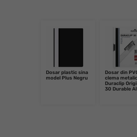
Dosar plastic sina
Dosar din PV
model Plus Negru
clema metali
Duraclip Origi
30 Durable A