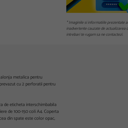
* Imaginile si informatiile prezentate a
inadvertente cauzate de actualizarea da
intrebari te rugam sa ne contactezi.
u alonja metalica pentru
prevazut cu 2 perforatii pentru
aza de eticheta interschimbabila
riere de 100-150 coli A4. Coperta
cea din spate este color opac,