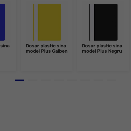
 sina
Dosar plastic sina
Dosar plastic sina
model Plus Galben
model Plus Negru
Go to slide 1
Go to slide 2
Go to slide 3
Go to slide 4
Go to slide 5
Go to slide 6
Go to slide 7
Go to slid