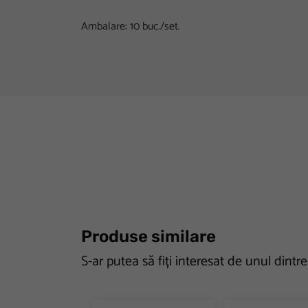
Ambalare: 10 buc./set.
Produse similare
S-ar putea să fiți interesat de unul dintr