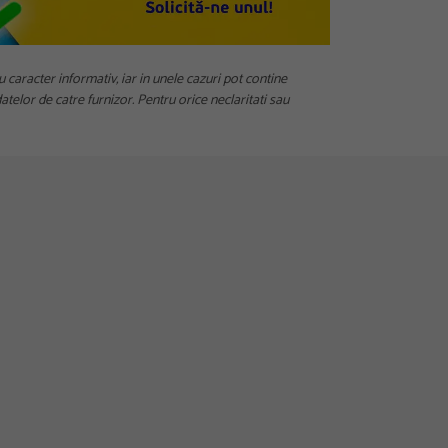
u caracter informativ, iar in unele cazuri pot contine
telor de catre furnizor. Pentru orice neclaritati sau