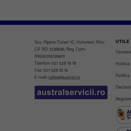
Sos. Pipera-Tunari 1C, Voluntari, Ilfov.
UTILE
CIF RO 3738836, Reg. Com.
Termeni 
J1993009039401
Telefon: 021 528 18 18
Politica
Fax: 021 528 18 16
Politica
E-mail:
sales@austral.ro
Declarat
Regulam