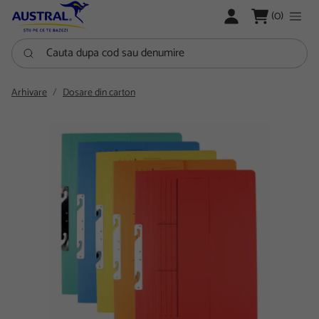
LOGARE
(0)
Cauta dupa cod sau denumire
Arhivare
Dosare din carton