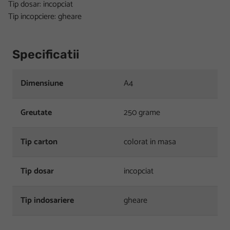
Tip dosar: incopciat
Tip incopciere: gheare
Specificatii
Dimensiune
A4
Greutate
250 grame
Tip carton
colorat in masa
Tip dosar
incopciat
Tip indosariere
gheare