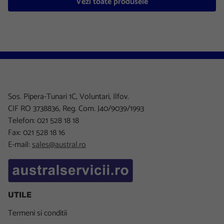
Vezi toate produsele
Sos. Pipera-Tunari 1C, Voluntari, Ilfov.
CIF RO 3738836, Reg. Com. J40/9039/1993
Telefon: 021 528 18 18
Fax: 021 528 18 16
E-mail:
sales@austral.ro
UTILE
Termeni si conditii