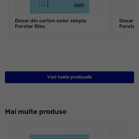
Dosar din carton color simplu
Dosar di
Forster Bleu
Forster
Vezi toate produsele
Mai multe produse