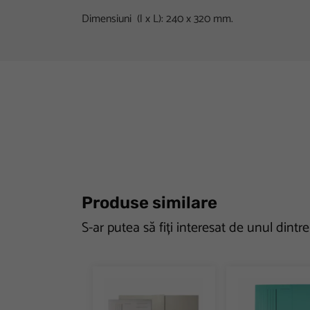
Dimensiuni (l x L): 240 x 320 mm.
Produse similare
S-ar putea să fiți interesat de unul dintr