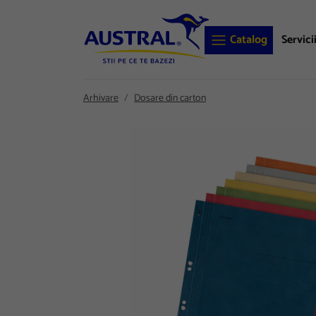
Catalog
Servici
Arhivare
Dosare din carton