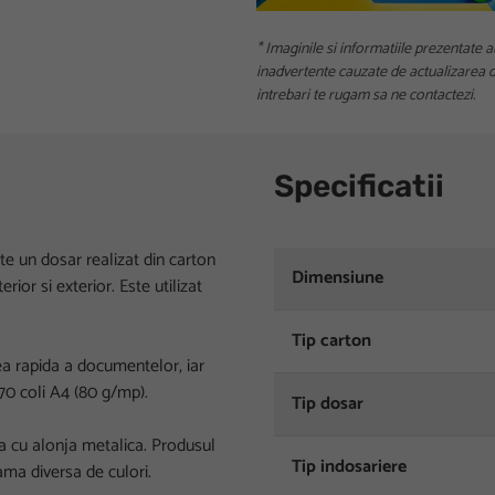
* Imaginile si informatiile prezentate a
inadvertente cauzate de actualizarea da
intrebari te rugam sa ne contactezi.
Specificatii
te un dosar realizat din carton
Dimensiune
ior si exterior. Este utilizat
Tip carton
rea rapida a documentelor, iar
70 coli A4 (80 g/mp).
Tip dosar
ina cu alonja metalica. Produsul
Tip indosariere
gama diversa de culori.