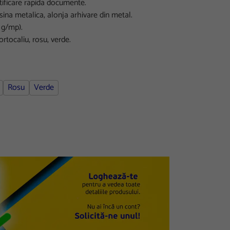
ntificare rapida documente.
 sina metalica, alonja arhivare din metal.
 g/mp).
ortocaliu, rosu, verde.
Rosu
Verde