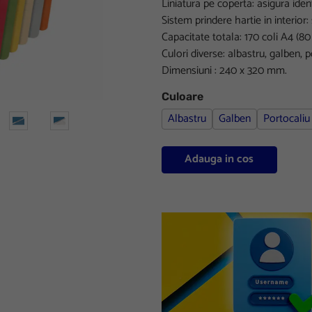
Liniatura pe coperta: asigura ide
Sistem prindere hartie in interior:
Capacitate totala: 170 coli A4 (80
Culori diverse: albastru, galben, p
Dimensiuni : 240 x 320 mm.
Culoare
Albastru
Galben
Portocaliu
Adauga in cos