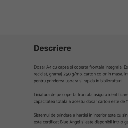
Descriere
Dosar A4 cu capse si coperta frontala integrala. Es
reciclat, gramaj 250 g/mp, carton color in masa, inter
pentru prinderea usoara si rapida in bibliorafturi.
Liniatura de pe coperta frontala asigura identifica
capacitatea totala a acestui dosar carton este de 1
Sistemul de prindere a hartiei in interior este cu s
este certificat Blue Angel si este disponibil intr-o 