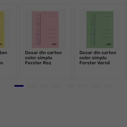
rton
Dosar din carton
Dosar din carton
color simplu
color simplu
en
Forster Roz
Forster Vernil
Go to slide 1
Go to slide 2
Go to slide 3
Go to slide 4
Go to slide 5
Go to slide 6
Go to slide 7
Go to slid