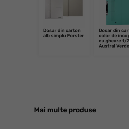
Dosar din carton
Dosar din ca
alb simplu Forster
color de inco
cu gheare 1/
Austral Verd
Mai multe produse