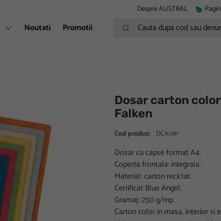
Despre AUSTRAL
Pagin
Cauta dupa cod sau denumire
i
Noutati
Promotii
Dosar carton colo
Falken
Cod produs:
DCA091
Dosar cu capse format A4.
Coperta frontala: integrala.
Material: carton reciclat.
Certificat Blue Angel.
Gramaj: 250 g/mp.
Carton color in masa, interior si e