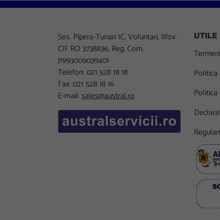
Sos. Pipera-Tunari 1C, Voluntari, Ilfov.
UTILE
CIF RO 3738836, Reg. Com.
Termeni 
J1993009039401
Telefon: 021 528 18 18
Politica
Fax: 021 528 18 16
Politica
E-mail:
sales@austral.ro
Declarat
Regulam