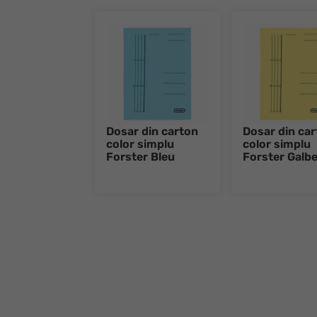
Dosar din carton
Dosar din ca
color simplu
color simplu
Forster Bleu
Forster Galb