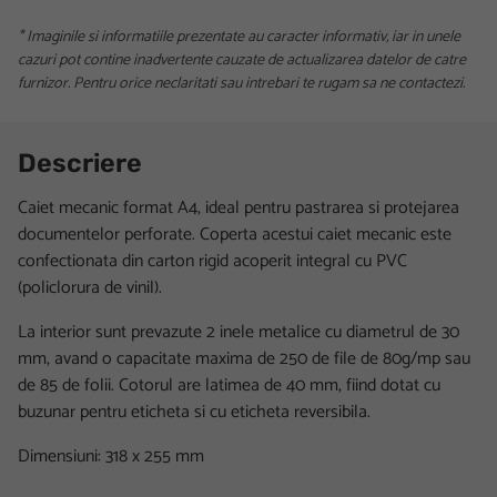
* Imaginile si informatiile prezentate au caracter informativ, iar in unele
cazuri pot contine inadvertente cauzate de actualizarea datelor de catre
furnizor. Pentru orice neclaritati sau intrebari te rugam sa ne contactezi.
Descriere
Caiet mecanic format A4, ideal pentru pastrarea si protejarea
documentelor perforate. Coperta acestui caiet mecanic este
confectionata din carton rigid acoperit integral cu PVC
(policlorura de vinil).
La interior sunt prevazute 2 inele metalice cu diametrul de 30
mm, avand o capacitate maxima de 250 de file de 80g/mp sau
de 85 de folii. Cotorul are latimea de 40 mm, fiind dotat cu
buzunar pentru eticheta si cu eticheta reversibila.
Dimensiuni: 318 x 255 mm