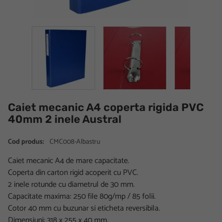
Caiet mecanic A4 coperta rigida PVC
40mm 2 inele Austral
Cod produs:
CMC008-Albastru
Caiet mecanic A4 de mare capacitate.
Coperta din carton rigid acoperit cu PVC.
2 inele rotunde cu diametrul de 30 mm.
Capacitate maxima: 250 file 80g/mp / 85 folii.
Cotor 40 mm cu buzunar si eticheta reversibila.
Dimensiuni: 318 x 255 x 40 mm.