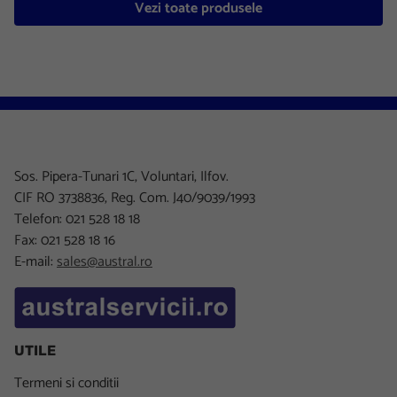
Vezi toate produsele
Sos. Pipera-Tunari 1C, Voluntari, Ilfov.
CIF RO 3738836, Reg. Com. J40/9039/1993
Telefon: 021 528 18 18
Fax: 021 528 18 16
E-mail:
sales@austral.ro
UTILE
Termeni si conditii