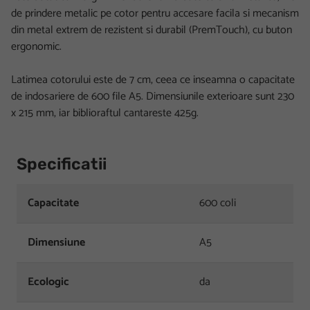
de prindere metalic pe cotor pentru accesare facila si mecanism
din metal extrem de rezistent si durabil (PremTouch), cu buton
ergonomic.
Latimea cotorului este de 7 cm, ceea ce inseamna o capacitate
de indosariere de 600 file A5. Dimensiunile exterioare sunt 230
x 215 mm, iar biblioraftul cantareste 425g.
Specificatii
Capacitate
600 coli
Dimensiune
A5
Ecologic
da