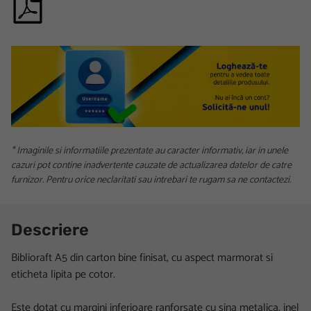
* Imaginile si informatiile prezentate au caracter informativ, iar in unele
cazuri pot contine inadvertente cauzate de actualizarea datelor de catre
furnizor. Pentru orice neclaritati sau intrebari te rugam sa ne contactezi.
Descriere
Biblioraft A5 din carton bine finisat, cu aspect marmorat si
eticheta lipita pe cotor.
Este dotat cu margini inferioare ranforsate cu sina metalica, inel