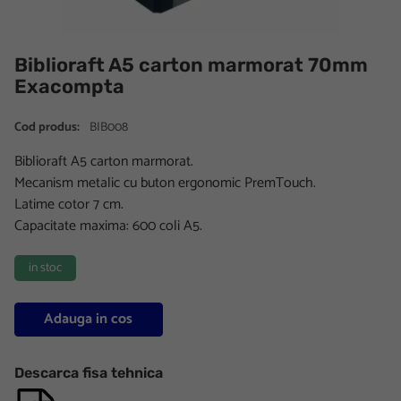
Biblioraft A5 carton marmorat 70mm
Exacompta
Cod produs:
BIB008
Biblioraft A5 carton marmorat.
Mecanism metalic cu buton ergonomic PremTouch.
Latime cotor 7 cm.
Capacitate maxima: 600 coli A5.
in stoc
Adauga in cos
Descarca fisa tehnica