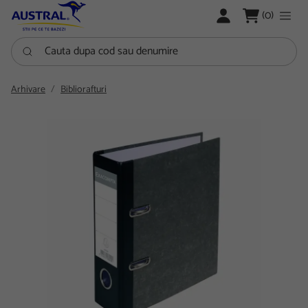
LOGARE
(0)
Cauta dupa cod sau denumire
Arhivare
Bibliorafturi