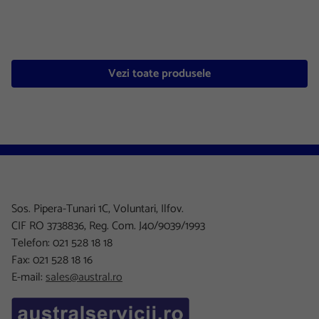
Vezi toate produsele
Sos. Pipera-Tunari 1C, Voluntari, Ilfov.
CIF RO 3738836, Reg. Com. J40/9039/1993
Telefon: 021 528 18 18
Fax: 021 528 18 16
E-mail:
sales@austral.ro