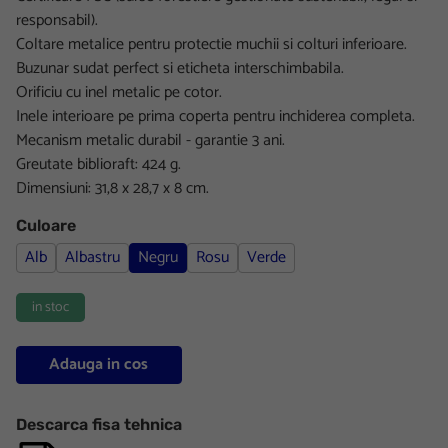
responsabil).
Coltare metalice pentru protectie muchii si colturi inferioare.
Buzunar sudat perfect si eticheta interschimbabila.
​Orificiu cu inel metalic pe cotor.
Inele interioare pe prima coperta pentru inchiderea completa.
Mecanism metalic durabil - garantie 3 ani.
Greutate biblioraft: 424 g.
Dimensiuni: 31,8 x 28,7 x 8 cm.
Culoare
Alb
Albastru
Negru
Rosu
Verde
in stoc
Adauga in cos
Descarca fisa tehnica