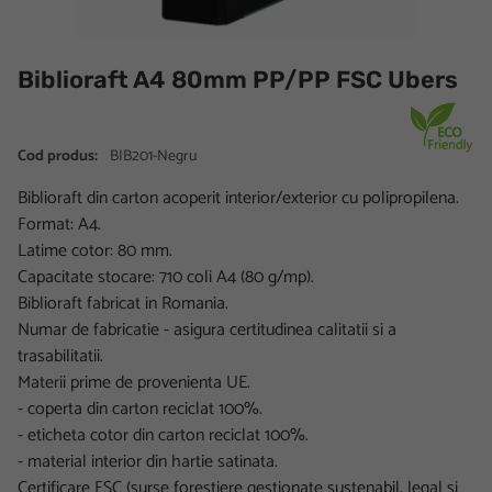
Biblioraft A4 80mm PP/PP FSC Ubers
Cod produs:
BIB201-Negru
Biblioraft din carton acoperit interior/exterior cu polipropilena.
Format: A4.
Latime cotor: 80 mm.
Capacitate stocare: 710 coli A4 (80 g/mp).
Biblioraft fabricat in Romania.
Numar de fabricatie - asigura certitudinea calitatii si a
trasabilitatii.
Materii prime de provenienta UE.
- coperta din carton reciclat 100%.
- eticheta cotor din carton reciclat 100%.
- material interior din hartie satinata.
Certificare FSC (surse forestiere gestionate sustenabil, legal si