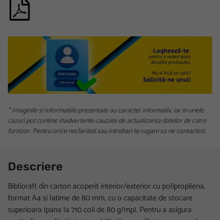
* Imaginile si informatiile prezentate au caracter informativ, iar in unele
cazuri pot contine inadvertente cauzate de actualizarea datelor de catre
furnizor. Pentru orice neclaritati sau intrebari te rugam sa ne contactezi.
Descriere
Biblioraft din carton acoperit interior/exterior cu polipropilena,
format A4 si latime de 80 mm, cu o capacitate de stocare
superioara (pana la 710 coli de 80 g/mp). Pentru a asigura