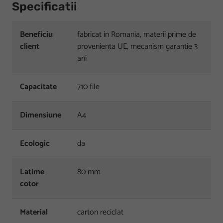
Specificatii
Beneficiu
fabricat in Romania, materii prime de
client
provenienta UE, mecanism garantie 3
ani
Capacitate
710 file
Dimensiune
A4
Ecologic
da
Latime
80 mm
cotor
Material
carton reciclat