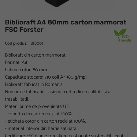
Biblioraft A4 80mm carton marmorat
FSC Forster
Cod produs:
BIB001
Biblioraft din carton marmorat.
Format: A4
Latime cotor: 80 mm.
Capacitate stocare: 710 coli A4 (80 g/mp).
Biblioraft fabricat in Romania.
Numar de fabricatie - asigura certitudinea calitatii si a
trasabilitatii.
Materii prime de provenienta UE.
- coperta din carton reciclat 100%.
- eticheta cotor din carton reciclat 100%.
- material interior din hartie satinata.
Certificare FSC (surse forestiere gestionate sustenabil, legal si