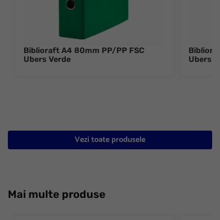
Biblioraft A4 80mm PP/PP FSC
Biblior
Ubers Verde
Ubers A
Vezi toate produsele
Mai multe produse