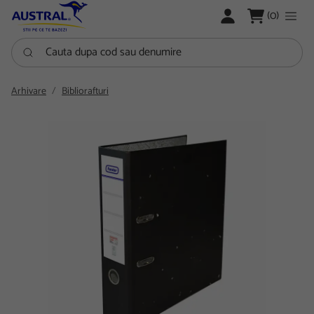
LOGARE
(0)
Cauta dupa cod sau denumire
Arhivare
Bibliorafturi