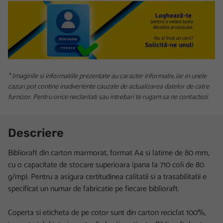
* Imaginile si informatiile prezentate au caracter informativ, iar in unele
cazuri pot contine inadvertente cauzate de actualizarea datelor de catre
furnizor. Pentru orice neclaritati sau intrebari te rugam sa ne contactezi.
Descriere
Biblioraft din carton marmorat, format A4 si latime de 80 mm,
cu o capacitate de stocare superioara (pana la 710 coli de 80
g/mp). Pentru a asigura certitudinea calitatii si a trasabilitatii e
specificat un numar de fabricatie pe fiecare biblioraft.
Coperta si eticheta de pe cotor sunt din carton reciclat 100%,