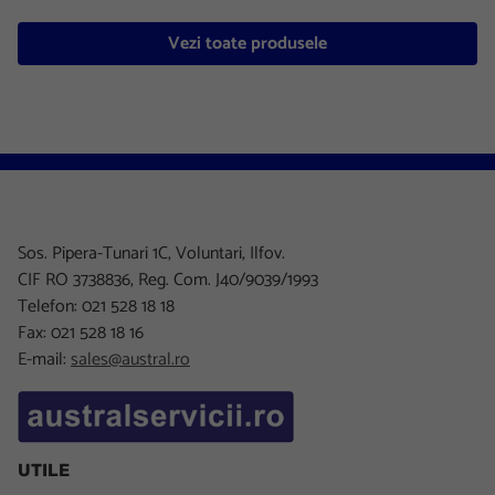
Vezi toate produsele
Sos. Pipera-Tunari 1C, Voluntari, Ilfov.
CIF RO 3738836, Reg. Com. J40/9039/1993
Telefon: 021 528 18 18
Fax: 021 528 18 16
E-mail:
sales@austral.ro
UTILE