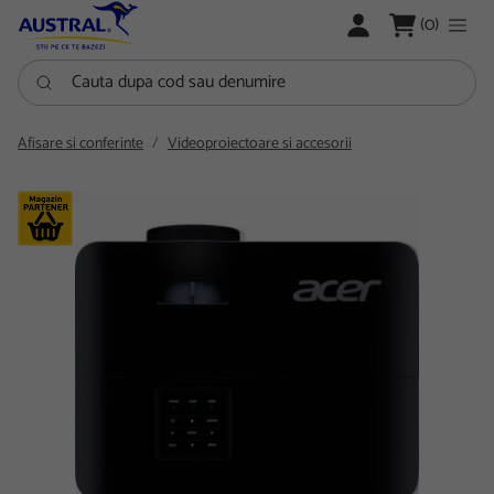
LOGARE
(0)
Cauta dupa cod sau denumire
Afisare si conferinte
Videoproiectoare si accesorii