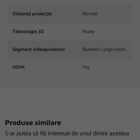
Distanță proiecție
Normal
Tehnologie 3D
Ready
Segment videoproiector
Business Large-room
HDMI
Yes
Produse similare
S-ar putea să fiți interesat de unul dintre acestea