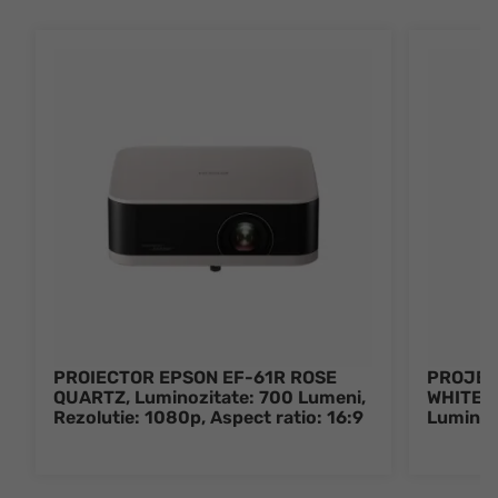
PROIECTOR EPSON EF-61R ROSE
PROJEC
QUARTZ, Luminozitate: 700 Lumeni,
WHITE, 
Rezolutie: 1080p, Aspect ratio: 16:9
Luminoz