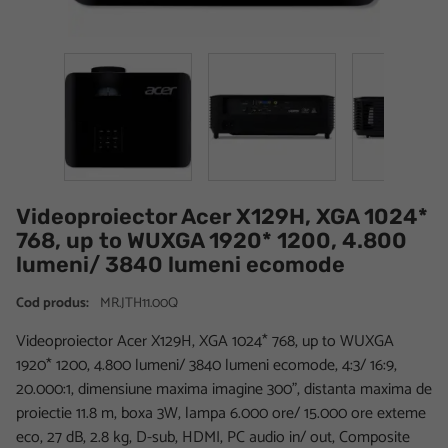
Videoproiector Acer X129H, XGA 1024*
768, up to WUXGA 1920* 1200, 4.800
lumeni/ 3840 lumeni ecomode
Cod produs:
MR.JTH11.00Q
Videoproiector Acer X129H, XGA 1024* 768, up to WUXGA
1920* 1200, 4.800 lumeni/ 3840 lumeni ecomode, 4:3/ 16:9,
20.000:1, dimensiune maxima imagine 300", distanta maxima de
proiectie 11.8 m, boxa 3W, lampa 6.000 ore/ 15.000 ore exteme
eco, 27 dB, 2.8 kg, D-sub, HDMI, PC audio in/ out, Composite