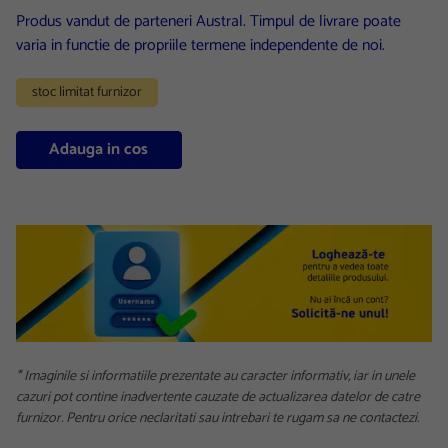
Produs vandut de parteneri Austral. Timpul de livrare poate
varia in functie de propriile termene independente de noi.
stoc limitat furnizor
Adauga in cos
* Imaginile si informatiile prezentate au caracter informativ, iar in unele
cazuri pot contine inadvertente cauzate de actualizarea datelor de catre
furnizor. Pentru orice neclaritati sau intrebari te rugam sa ne contactezi.