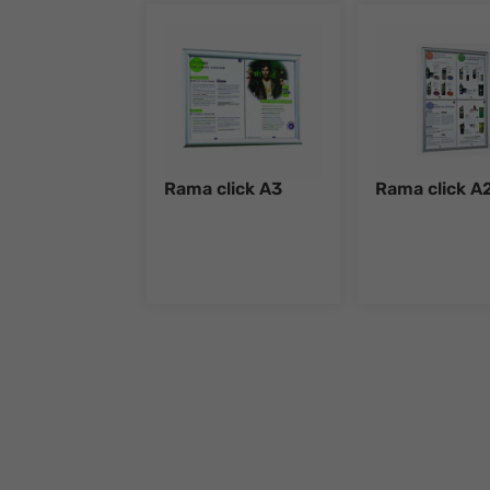
Rama click A3
Rama click A