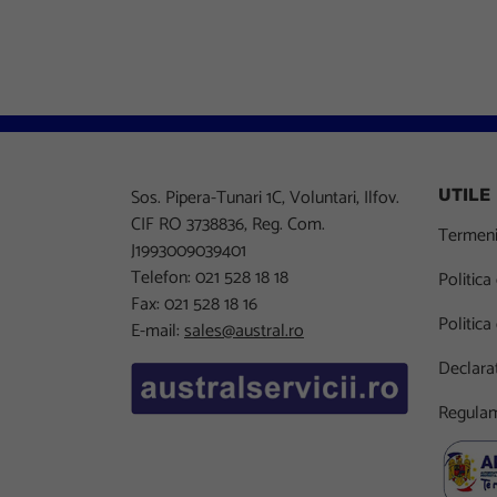
Sos. Pipera-Tunari 1C, Voluntari, Ilfov.
UTILE
CIF RO 3738836, Reg. Com.
Termeni 
J1993009039401
Telefon: 021 528 18 18
Politica
Fax: 021 528 18 16
Politica
E-mail:
sales@austral.ro
Declarat
Regulam