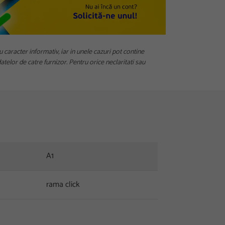
u caracter informativ, iar in unele cazuri pot contine
telor de catre furnizor. Pentru orice neclaritati sau
A1
rama click