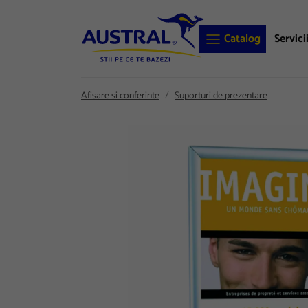
Catalog
Servici
Afisare si conferinte
Suporturi de prezentare