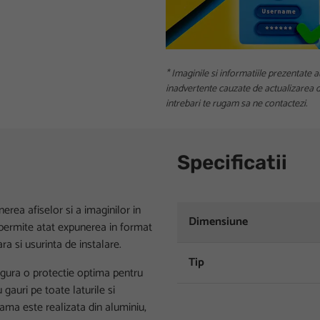
* Imaginile si informatiile prezentate a
inadvertente cauzate de actualizarea da
intrebari te rugam sa ne contactezi.
Specificatii
rea afiselor si a imaginilor in
Dimensiune
permite atat expunerea in format
ra si usurinta de instalare.
Tip
asigura o protectie optima pentru
gauri pe toate laturile si
Rama este realizata din aluminiu,