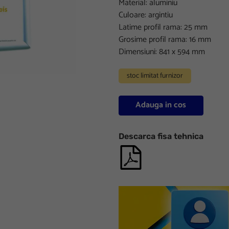
Material: aluminiu
Culoare: argintiu
Latime profil rama: 25 mm
Grosime profil rama: 16 mm
Dimensiuni: 841 x 594 mm
stoc limitat furnizor
Adauga in cos
Descarca fisa tehnica