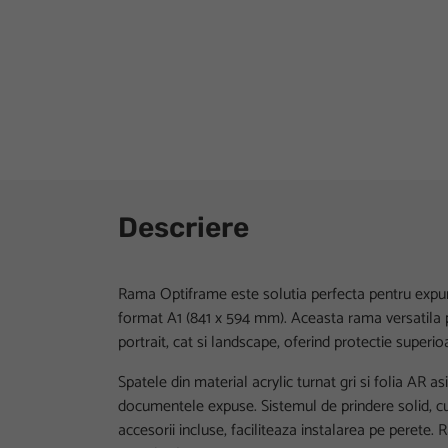
Descriere
Rama Optiframe este solutia perfecta pentru expune
format A1 (841 x 594 mm). Aceasta rama versatila 
portrait, cat si landscape, oferind protectie superioa
Spatele din material acrylic turnat gri si folia AR 
documentele expuse. Sistemul de prindere solid, cu 
accesorii incluse, faciliteaza instalarea pe perete. 