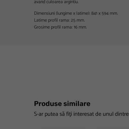
avand culoarea argintiu.
Dimensiuni (lungime x latime): 841 x 594 mm.
Latime profil rama: 25 mm.
Grosime profil rama: 16 mm.
Produse similare
S-ar putea să fiți interesat de unul dintr