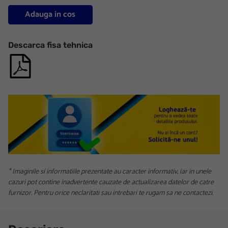
Adauga in cos
Descarca fisa tehnica
* Imaginile si informatiile prezentate au caracter informativ, iar in unele
cazuri pot contine inadvertente cauzate de actualizarea datelor de catre
furnizor. Pentru orice neclaritati sau intrebari te rugam sa ne contactezi.