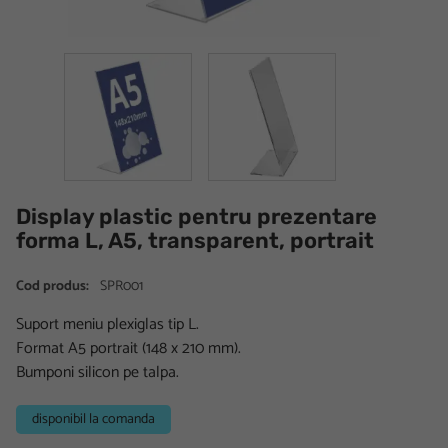
Display plastic pentru prezentare
forma L, A5, transparent, portrait
Cod produs:
SPR001
Suport meniu plexiglas tip L.
Format A5 portrait (148 x 210 mm).
Bumponi silicon pe talpa.
disponibil la comanda