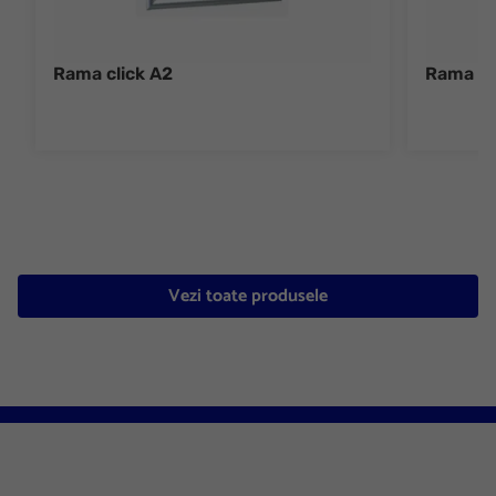
Rama click A2
Rama cl
Vezi toate produsele