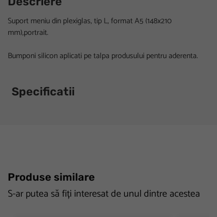
Descriere
Suport meniu din plexiglas, tip L, format A5 (148x210
mm),portrait.
Bumponi silicon aplicati pe talpa produsului pentru aderenta.
Specificatii
Produse similare
S-ar putea să fiți interesat de unul dintre acestea