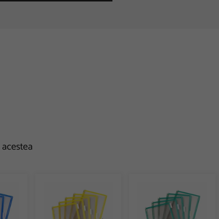
e acestea