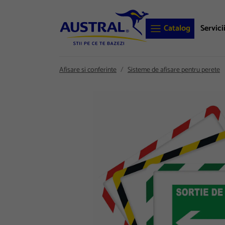
Catalog
Servici
Afisare si conferinte
Sisteme de afisare pentru perete