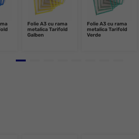
ama
Folie A3 cu rama
Folie A3 cu rama
fold
metalica Tarifold
metalica Tarifold
Galben
Verde
Go to slide 1
Go to slide 2
Go to slide 3
Go to slide 4
Go to slide 5
Go to slide 6
Go to slide 7
Go to slid