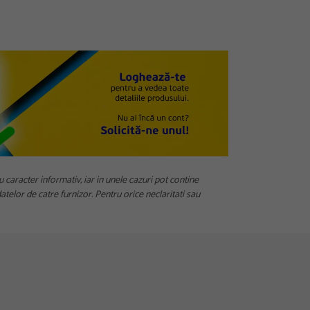
u caracter informativ, iar in unele cazuri pot contine
telor de catre furnizor. Pentru orice neclaritati sau