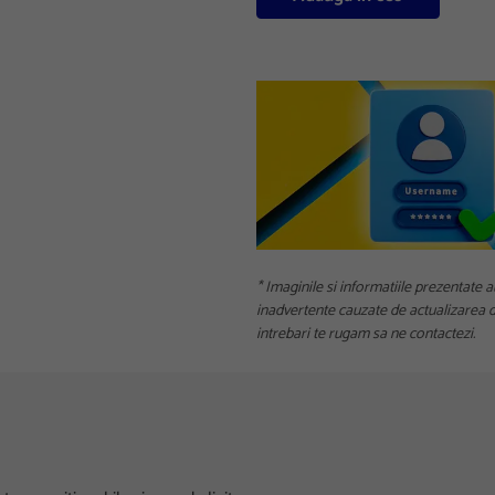
* Imaginile si informatiile prezentate a
inadvertente cauzate de actualizarea da
intrebari te rugam sa ne contactezi.