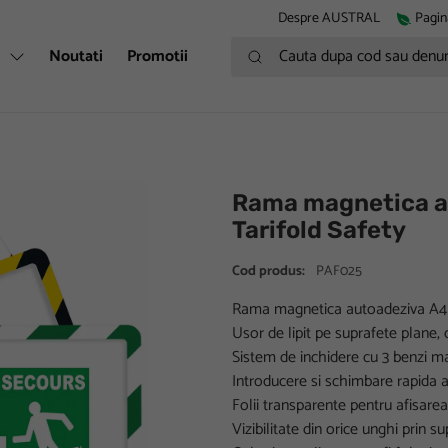
Despre AUSTRAL
Pagin
Cauta dupa cod sau denumire
i
Noutati
Promotii
Rama magnetica a
Tarifold Safety
Cod produs:
PAF025
Rama magnetica autoadeziva A4 r
Usor de lipit pe suprafete plane, 
Sistem de inchidere cu 3 benzi m
Introducere si schimbare rapida 
Folii transparente pentru afisarea
Vizibilitate din orice unghi prin su