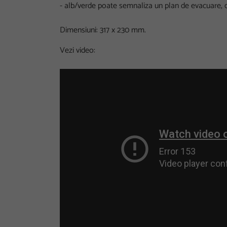
- alb/verde poate semnaliza un plan de evacuare, 
Dimensiuni: 317 x 230 mm.
Vezi video: