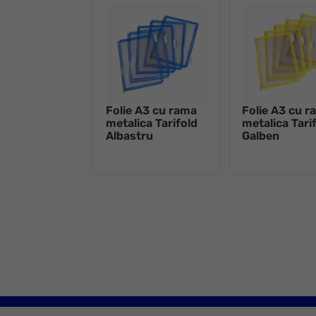
Folie A3 cu rama
Folie A3 cu r
metalica Tarifold
metalica Tari
Albastru
Galben