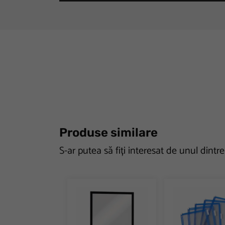
Produse similare
S-ar putea să fiți interesat de unul dintr