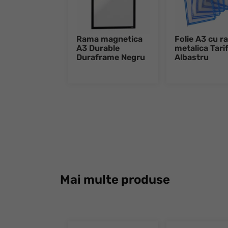
Rama magnetica
Folie A3 cu r
A3 Durable
metalica Tari
Duraframe Negru
Albastru
Mai multe produse