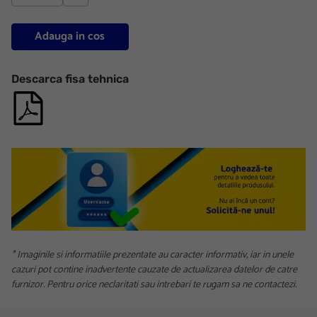
Adauga in cos
Descarca fisa tehnica
* Imaginile si informatiile prezentate au caracter informativ, iar in unele
cazuri pot contine inadvertente cauzate de actualizarea datelor de catre
furnizor. Pentru orice neclaritati sau intrebari te rugam sa ne contactezi.