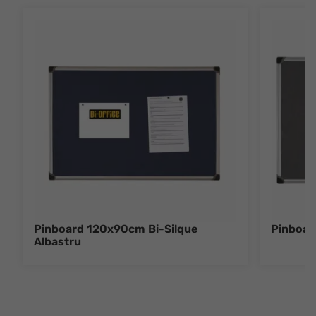
Pinboard 120x90cm Bi-Silque
Pinboar
Albastru