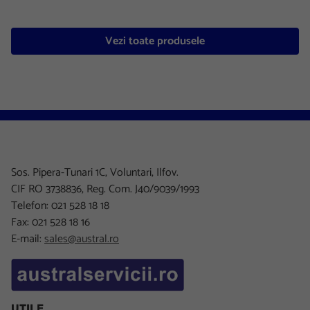
Vezi toate produsele
Sos. Pipera-Tunari 1C, Voluntari, Ilfov.
CIF RO 3738836, Reg. Com. J40/9039/1993
Telefon: 021 528 18 18
Fax: 021 528 18 16
E-mail:
sales@austral.ro
UTILE