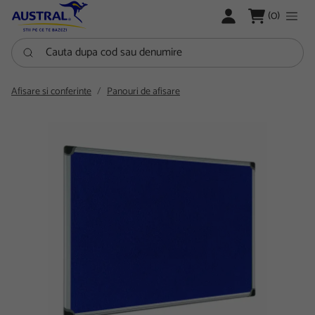
LOGARE
(0)
Cauta dupa cod sau denumire
Afisare si conferinte
Panouri de afisare