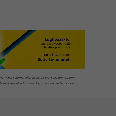
u caracter informativ, iar in unele cazuri pot contine
telor de catre furnizor. Pentru orice neclaritati sau