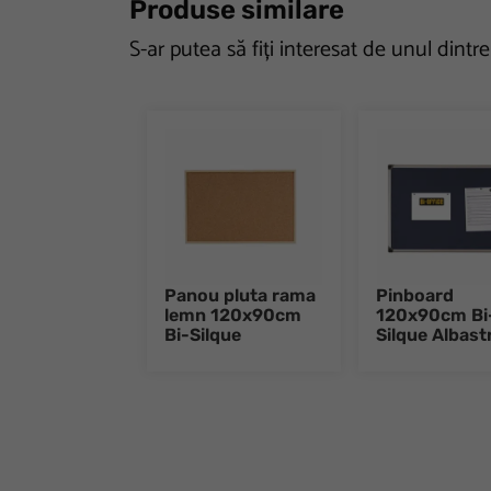
Produse similare
S-ar putea să fiți interesat de unul dintr
Panou pluta rama
Pinboard
lemn 120x90cm
120x90cm Bi
Bi-Silque
Silque Albast