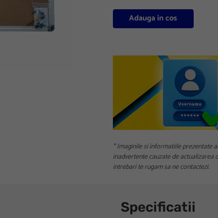
Adauga in cos
* Imaginile si informatiile prezentate a
inadvertente cauzate de actualizarea da
intrebari te rugam sa ne contactezi.
Specificatii