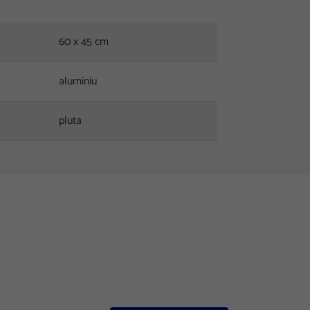
60 x 45 cm
aluminiu
pluta