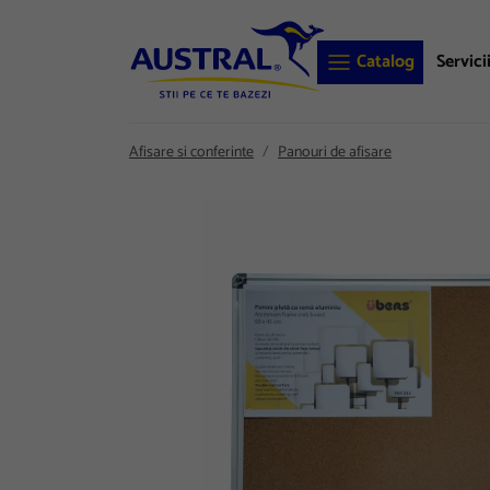
Catalog
Servici
Afisare si conferinte
Panouri de afisare