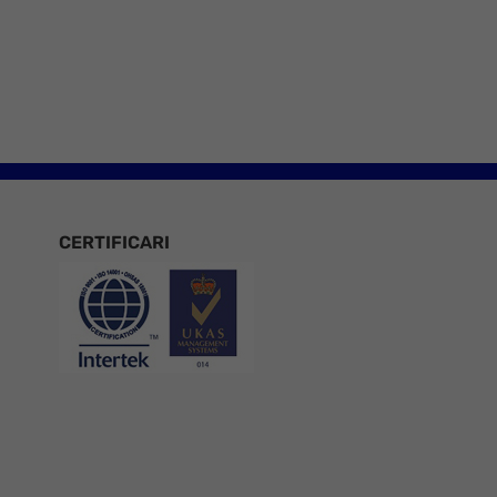
e 8
CERTIFICARI
Certificari