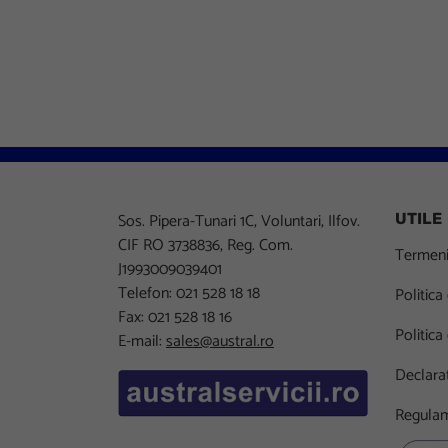
Sos. Pipera-Tunari 1C, Voluntari, Ilfov.
UTILE
CIF RO 3738836, Reg. Com.
Termeni 
J1993009039401
Telefon: 021 528 18 18
Politica
Fax: 021 528 18 16
Politica
E-mail:
sales@austral.ro
Declarat
Regulam