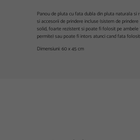
Panou de pluta cu fata dubla din pluta naturala si 
si accesorii de prindere incluse (sistem de prinder
solid, foarte rezistent si poate fi folosit pe ambele
permite) sau poate fi intors atunci cand fata folosi
Dimensiuni: 60 x 45 cm