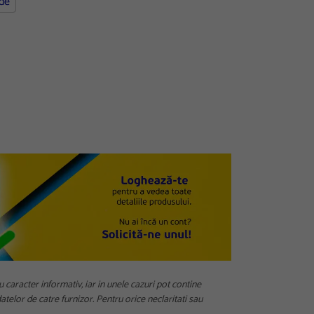
de
u caracter informativ, iar in unele cazuri pot contine
telor de catre furnizor. Pentru orice neclaritati sau