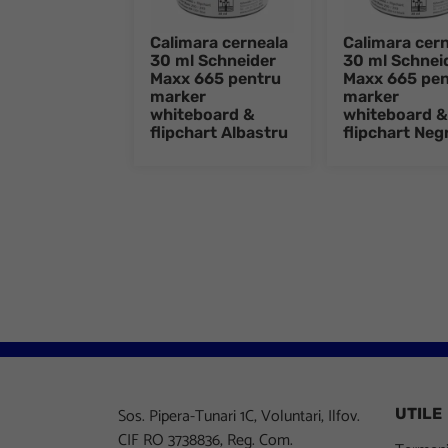
Calimara cerneala
Calimara cer
30 ml Schneider
30 ml Schnei
Maxx 665 pentru
Maxx 665 pen
marker
marker
whiteboard &
whiteboard &
flipchart Albastru
flipchart Neg
Sos. Pipera-Tunari 1C, Voluntari, Ilfov.
UTILE
CIF RO 3738836, Reg. Com.