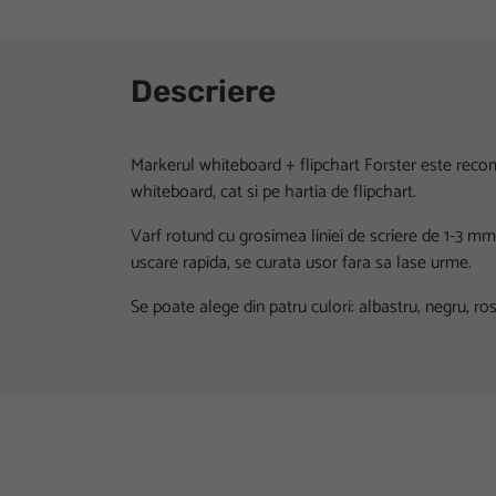
Descriere
Markerul whiteboard + flipchart Forster este reco
whiteboard, cat si pe hartia de flipchart.
Varf rotund cu grosimea liniei de scriere de 1-3 
uscare rapida, se curata usor fara sa lase urme.
Se poate alege din patru culori: albastru, negru, ros