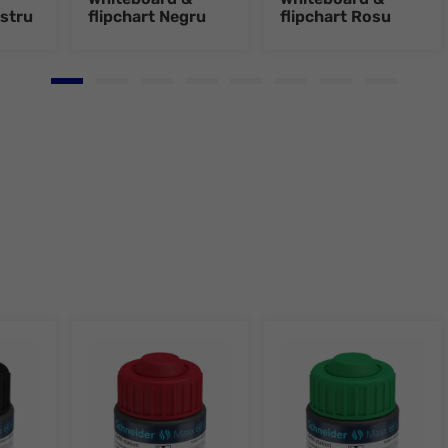
astru
flipchart Negru
flipchart Rosu
Go to slide 1
Go to slide 2
Go to slide 3
Go to slide 4
Go to slide 5
Go to slide 6
Go to slide 7
Go to slid