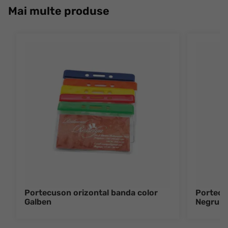
Mai multe produse
Portecuson orizontal banda color
Portecu
Galben
Negru