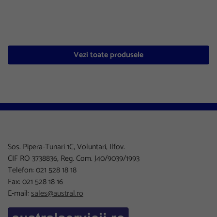
Vezi toate produsele
Sos. Pipera-Tunari 1C, Voluntari, Ilfov.
CIF RO 3738836, Reg. Com. J40/9039/1993
Telefon: 021 528 18 18
Fax: 021 528 18 16
E-mail:
sales@austral.ro