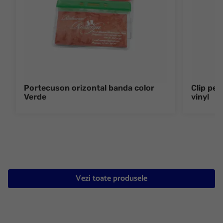
Portecuson orizontal banda color
Clip pe
Verde
vinyl
Vezi toate produsele