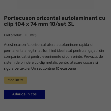
Portecuson orizontal autolaminant cu
clip 104 x 74 mm 10/set 3L
Cod produs:
ECU025
Acest ecuson 3L orizontal ofera autolaminare rapida si
permanenta a legitimatiilor, fiind ideal atat pentru angajatii din
companie, cat si pentru evenimente si conferinte. Prevazut de
sistem de prindere cu clip metalic pentru atasare usoara si
sigura pe textile. Un set contine 10 ecusoane
stoc limitat
Adauga in cos