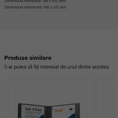
Dimensiuni interioare: 148 x 105 mm.
Dimensiuni exterioare: 168 x 215 mm.
Produse similare
S-ar putea să fiți interesat de unul dintre acestea