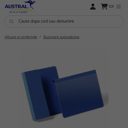
LOGARE
(0)
Cauta dupa cod sau denumire
Afisare si conferinte
Buzunare autoadezive