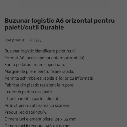
Buzunar logistic A6 orizontal pentru
paleti/cutii Durable
Cod produs:
BUZ325
Buzunar logistic identificare paleti/cutii.
Format A6 landscape (orientare orizontala).
Fanta pe latura mare superioara.
Margine de pliere pentru fixare rapida.
Permite schimbarea rapida a foilor cu informatii.
Fabricat din plastic rezistent la rupere:
- color in partea din spate
- transparent in partea din fata.
Potrivit pentru utilizarea cu scanere.
Produs reciclabil 100%.
Dimensiuni element pliere: 24 x 55 mm.
Dimensiuni interioare: 148 x 105 mm.