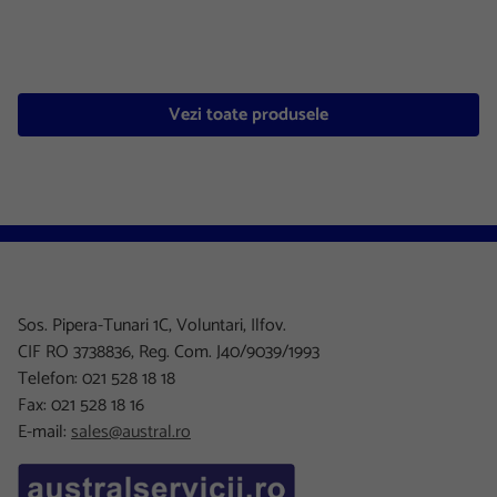
Vezi toate produsele
Sos. Pipera-Tunari 1C, Voluntari, Ilfov.
CIF RO 3738836, Reg. Com. J40/9039/1993
Telefon: 021 528 18 18
Fax: 021 528 18 16
E-mail:
sales@austral.ro