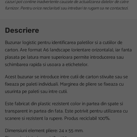
cazuri pot contine inadvertente cauzate de actualizarea datelor de catre
furnizor. Pentru orice neclaritati sau intrebari te rugam sa ne contactezi.
Descriere
Buzunar logistic pentru identificarea paletilor si a cutiilor de
carton. Are format A6 landscape (orientare orizontala), iar fanta
plasata pe latura mare superioara permite introducerea sau
schimbarea rapida si usoara a etichetelor.
Acest buzunar se introduce intre cutii de carton stivuite sau se
fixeaza pe paleti individuali. Marginea de pliere se fixeaza cu
usurinta pe paleti sau intre cutii.
Este fabricat din plastic rezistent color in partea din spate si
transparent in partea din fata. Este potrivit pentru utilizarea cu
scanere si rezistent la rupere. Produs reciclabil 100%.
Dimensiuni element pliere: 24 x 55 mm.