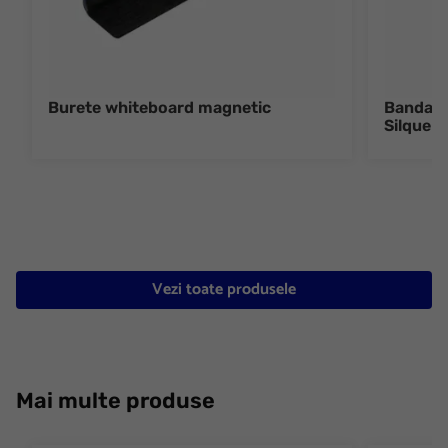
Burete whiteboard magnetic
Banda 
Silque A
Vezi toate produsele
Mai multe produse