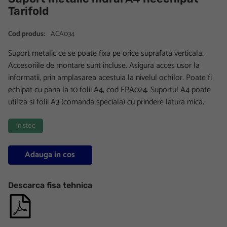
Tarifold
Cod produs:
ACA034
Suport metalic ce se poate fixa pe orice suprafata verticala.
Accesoriile de montare sunt incluse. Asigura acces usor la
informatii, prin amplasarea acestuia la nivelul ochilor. Poate fi
echipat cu pana la 10 folii A4, cod
FPA024
. Suportul A4 poate
utiliza si folii A3 (comanda speciala) cu prindere latura mica.
in stoc
Adauga in cos
Descarca fisa tehnica