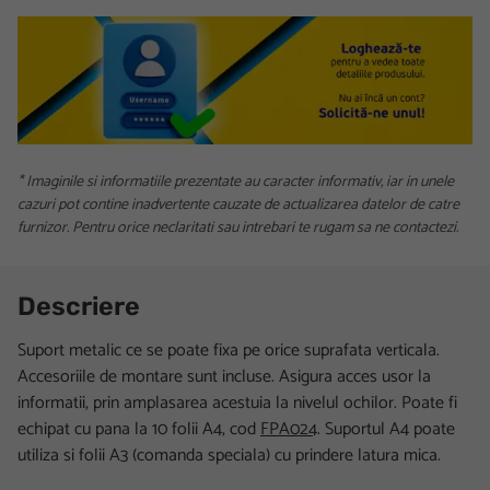
* Imaginile si informatiile prezentate au caracter informativ, iar in unele
cazuri pot contine inadvertente cauzate de actualizarea datelor de catre
furnizor. Pentru orice neclaritati sau intrebari te rugam sa ne contactezi.
Descriere
Suport metalic ce se poate fixa pe orice suprafata verticala.
Accesoriile de montare sunt incluse. Asigura acces usor la
informatii, prin amplasarea acestuia la nivelul ochilor. Poate fi
echipat cu pana la 10 folii A4, cod
FPA024
. Suportul A4 poate
utiliza si folii A3 (comanda speciala) cu prindere latura mica.