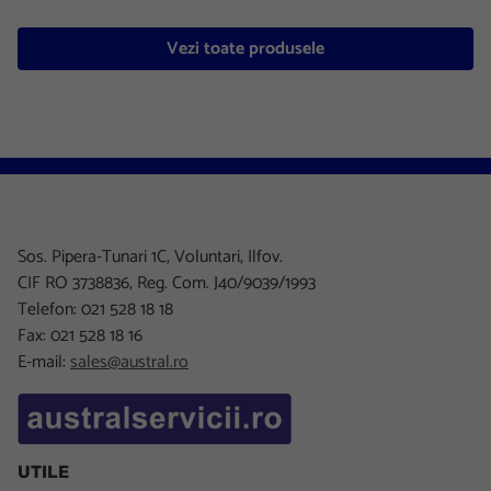
Vezi toate produsele
Sos. Pipera-Tunari 1C, Voluntari, Ilfov.
CIF RO 3738836, Reg. Com. J40/9039/1993
Telefon: 021 528 18 18
Fax: 021 528 18 16
E-mail:
sales@austral.ro
UTILE