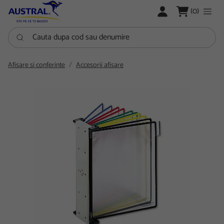
LOGARE
(0)
Cauta dupa cod sau denumire
Afisare si conferinte
Accesorii afisare