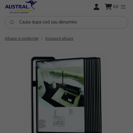
LOGARE
(0)
Cauta dupa cod sau denumire
Afisare si conferinte
Accesorii afisare