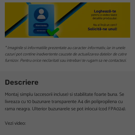
* Imaginile si informatiile prezentate au caracter informativ, iar in unele
cazuri pot contine inadvertente cauzate de actualizarea datelor de catre
furnizor. Pentru orice neclaritati sau intrebari te rugam sa ne contactezi.
Descriere
Montaj simplu (accesorii incluse) si stabilitate foarte buna. Se
livreaza cu 10 buzunare transparente A4 din polipropilena cu
rama neagra. Ulterior buzunarele se pot inlocui (cod FPA024).
Vezi video: