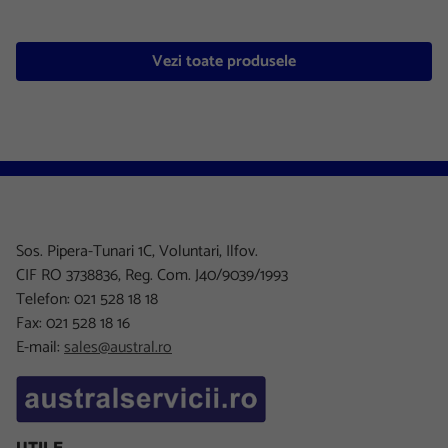
Vezi toate produsele
Sos. Pipera-Tunari 1C, Voluntari, Ilfov.
CIF RO 3738836, Reg. Com. J40/9039/1993
Telefon: 021 528 18 18
Fax: 021 528 18 16
E-mail:
sales@austral.ro
UTILE