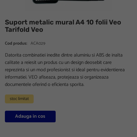
Suport metalic mural A4 10 folii Veo
Tarifold Veo
Cod produs:
ACA029
Datorita combinatiei inedite dintre aluminiu si ABS de inalta
calitate a reiesit un produs cu un design deosebit care
reprezinta si un mod profesionist si ideal pentru evidentierea
informatiei. VEO afiseaza, protejeaza si organizeaza
documentele oferind o eficienta sporita.
stoc limitat
Adauga in cos