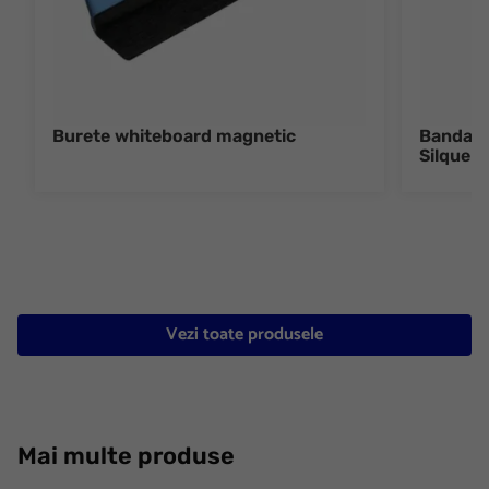
Burete whiteboard magnetic
Banda 
Silque A
Vezi toate produsele
Mai multe produse