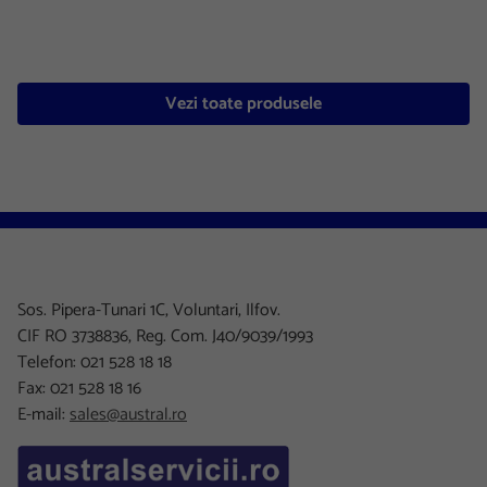
Vezi toate produsele
Sos. Pipera-Tunari 1C, Voluntari, Ilfov.
CIF RO 3738836, Reg. Com. J40/9039/1993
Telefon: 021 528 18 18
Fax: 021 528 18 16
E-mail:
sales@austral.ro