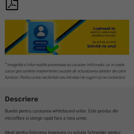
* Imaginile si informatiile prezentate au caracter informativ, iar in unele
cazuri pot contine inadvertente cauzate de actualizarea datelor de catre
furnizor. Pentru orice neclaritati sau intrebari te rugam sa ne contactezi.
Descriere
Burete pentru curatarea whiteboard-urilor. Este produs din
microfibra si sterge rapid fara a lasa urme.
Ideal pentru folosirea impreuna cu solutia Schneider pentru