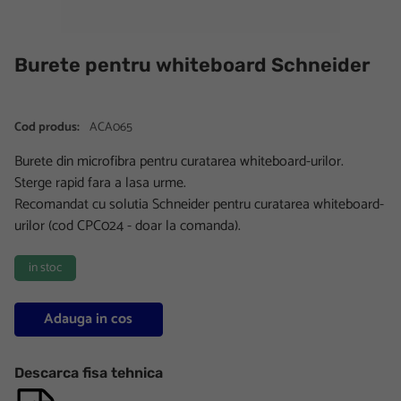
Burete pentru whiteboard Schneider
Cod produs:
ACA065
Burete din microfibra pentru curatarea whiteboard-urilor.
Sterge rapid fara a lasa urme.
Recomandat cu solutia Schneider pentru curatarea whiteboard-
urilor (cod CPC024 - doar la comanda).
in stoc
Adauga in cos
Descarca fisa tehnica