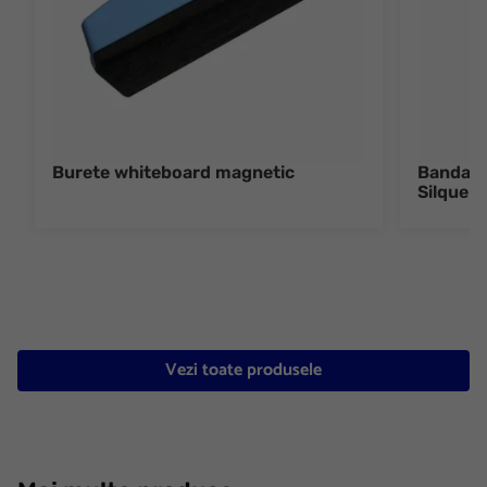
Burete whiteboard magnetic
Banda 
Silque A
Vezi toate produsele