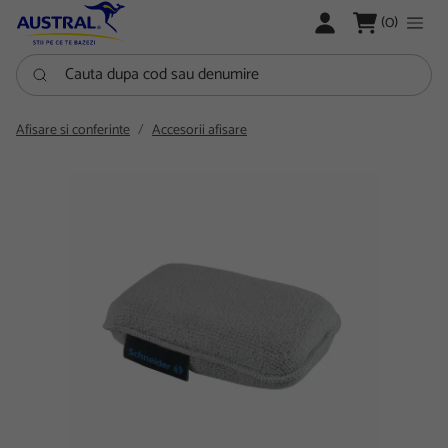
LOGARE
(0)
Cauta dupa cod sau denumire
Afisare si conferinte
Accesorii afisare