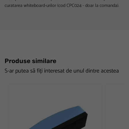
curatarea whiteboard-urilor (cod CPC024 - doar la comanda).
Produse similare
S-ar putea să fiți interesat de unul dintre acestea