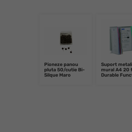
Pioneze panou
Suport metal
pluta 50/cutie Bi-
mural A4 20 f
Silque Maro
Durable Func