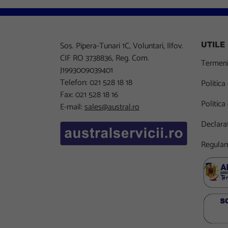
Sos. Pipera-Tunari 1C, Voluntari, Ilfov.
UTILE
CIF RO 3738836, Reg. Com.
Termeni 
J1993009039401
Telefon: 021 528 18 18
Politica
Fax: 021 528 18 16
Politica
E-mail:
sales@austral.ro
Declarat
Regulam