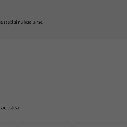
e rapid si nu lasa urme.
e acestea