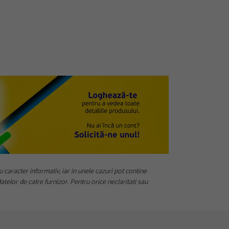
u caracter informativ, iar in unele cazuri pot contine
telor de catre furnizor. Pentru orice neclaritati sau