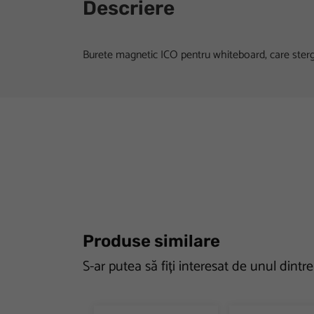
Descriere
Burete magnetic ICO pentru whiteboard, care sterg
Produse similare
S-ar putea să fiți interesat de unul dintr