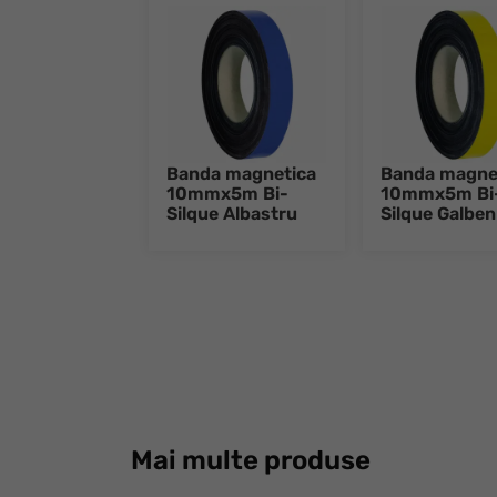
Banda magnetica
Banda magne
10mmx5m Bi-
10mmx5m Bi
Silque Albastru
Silque Galben
Mai multe produse