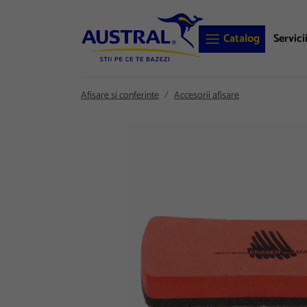
Catalog
Servici
Afisare si conferinte
Accesorii afisare