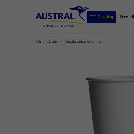
Catalog
Servici
Administrativ
Vesela unica folosinta