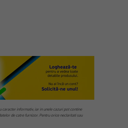
u caracter informativ, iar in unele cazuri pot contine
telor de catre furnizor. Pentru orice neclaritati sau