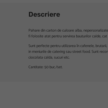
Descriere
Pahare din carton de culoare alba, nepersonalizate
fi folosite atat pentru servirea bauturilor calde, cat 
Sunt perfecte pentru utilizarea în cafenele, brutarii, c
in meniurile de catering sau street food. Sunt reco
ciocolata calda, sucuri etc.
Cantitate: 50 buc./set.