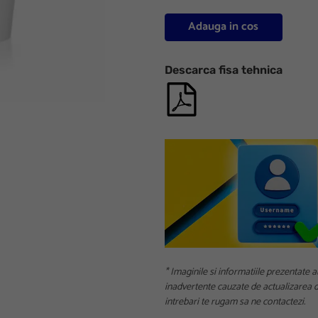
Adauga in cos
Descarca fisa tehnica
* Imaginile si informatiile prezentate a
inadvertente cauzate de actualizarea da
intrebari te rugam sa ne contactezi.