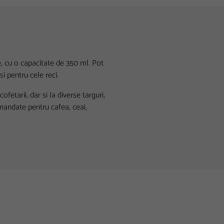
, cu o capacitate de 350 ml. Pot
si pentru cele reci.
ofetarii, dar si la diverse targuri,
mandate pentru cafea, ceai,