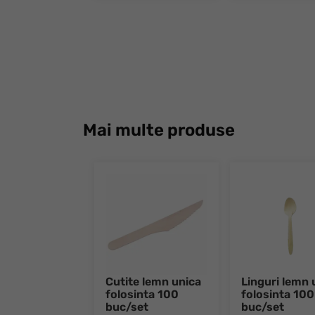
Mai multe produse
Cutite lemn unica
Linguri lemn 
folosinta 100
folosinta 100
buc/set
buc/set