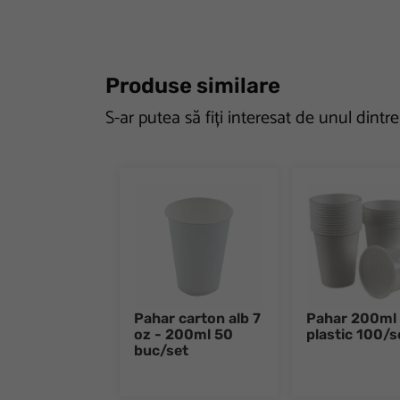
Produse similare
S-ar putea să fiți interesat de unul dintr
Pahar carton alb 7
Pahar 200ml
oz - 200ml 50
plastic 100/s
buc/set