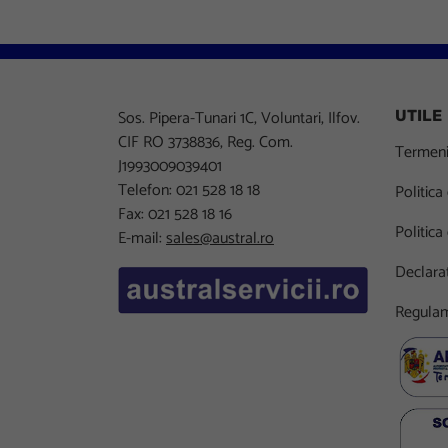
Sos. Pipera-Tunari 1C, Voluntari, Ilfov.
UTILE
CIF RO 3738836, Reg. Com.
Termeni 
J1993009039401
Telefon: 021 528 18 18
Politica
Fax: 021 528 18 16
Politica
E-mail:
sales@austral.ro
Declarat
Regulam