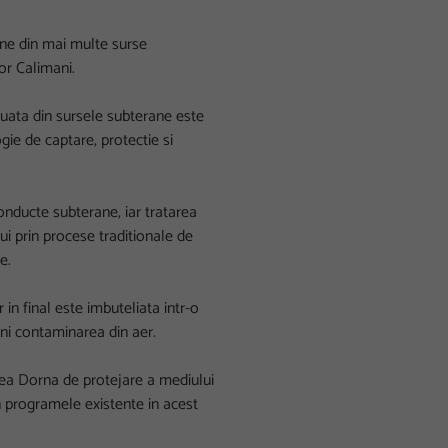
ne din mai multe surse
or Calimani.
eluata din sursele subterane este
gie de captare, protectie si
conducte subterane, iar tratarea
ui prin procese traditionale de
e.
in final este imbuteliata intr-o
ni contaminarea din aer.
nea Dorna de protejare a mediului
in programele existente in acest