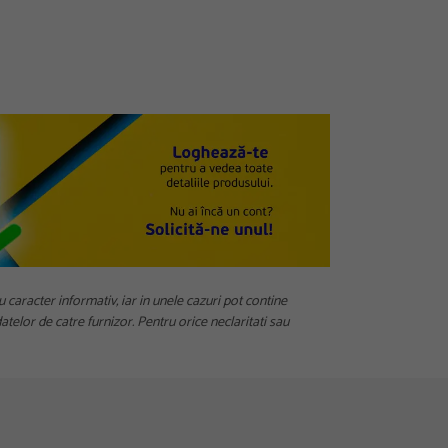
u caracter informativ, iar in unele cazuri pot contine
telor de catre furnizor. Pentru orice neclaritati sau