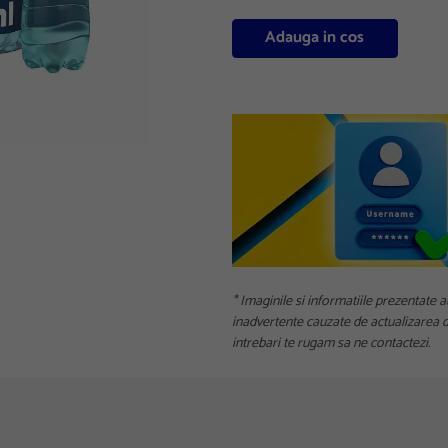
Adauga in cos
* Imaginile si informatiile prezentate a
inadvertente cauzate de actualizarea da
intrebari te rugam sa ne contactezi.