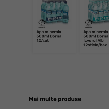
Apa minerala
Apa minerala 
500ml Dorna
500ml Dorna
12/set
Izvorul Alb
12sticle/bax
Mai multe produse