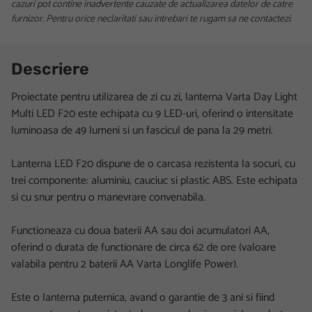
cazuri pot contine inadvertente cauzate de actualizarea datelor de catre
furnizor. Pentru orice neclaritati sau intrebari te rugam sa ne contactezi.
Descriere
Proiectate pentru utilizarea de zi cu zi, lanterna Varta Day Light
Multi LED F20 este echipata cu 9 LED-uri, oferind o intensitate
luminoasa de 49 lumeni si un fascicul de pana la 29 metri.
Lanterna LED F20 dispune de o carcasa rezistenta la socuri, cu
trei componente: aluminiu, cauciuc si plastic ABS. Este echipata
si cu snur pentru o manevrare convenabila.
Functioneaza cu doua baterii AA sau doi acumulatori AA,
oferind o durata de functionare de circa 62 de ore (valoare
valabila pentru 2 baterii AA Varta Longlife Power).
Este o lanterna puternica, avand o garantie de 3 ani si fiind