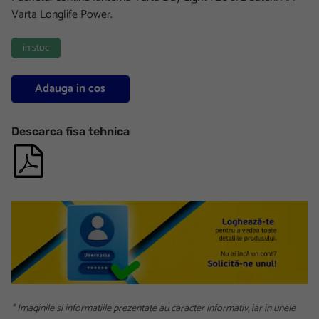
Varta Longlife Power.
in stoc
Adauga in cos
Descarca fisa tehnica
* Imaginile si informatiile prezentate au caracter informativ, iar in unele