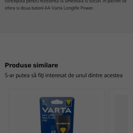
conceputa pentru rezistenta la umezeala si socuri. In pachet se
ofera si doua baterii AA Varta Longlife Power.
Produse similare
S-ar putea să fiți interesat de unul dintre acestea