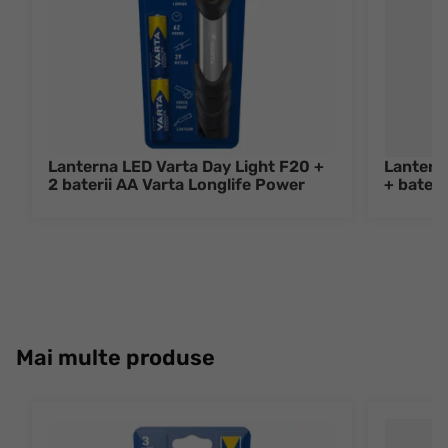
Lanterna LED Varta Day Light F20 +
Lanterna
2 baterii AA Varta Longlife Power
+ bater
Mai multe produse