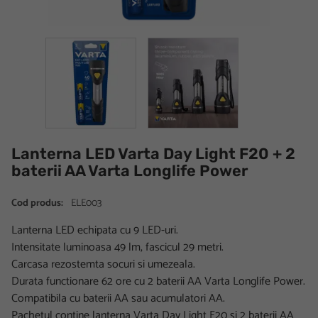
Lanterna LED Varta Day Light F20 + 2
baterii AA Varta Longlife Power
Cod produs:
ELE003
Lanterna LED echipata cu 9 LED-uri.
Intensitate luminoasa 49 lm, fascicul 29 metri.
Carcasa rezostemta socuri si umezeala.
Durata functionare 62 ore cu 2 baterii AA Varta Longlife Power.
Compatibila cu baterii AA sau acumulatori AA.
Pachetul contine lanterna Varta Day Light F20 si 2 baterii AA