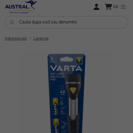
LOGARE
(0)
Cauta dupa cod sau denumire
Administrativ
Lanterne