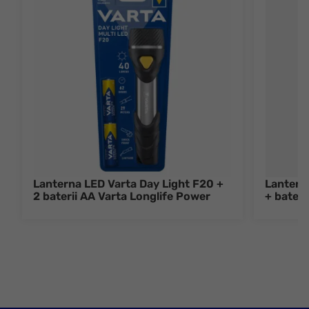
Lanterna LED Varta Day Light F20 +
Lanterna
2 baterii AA Varta Longlife Power
+ bater