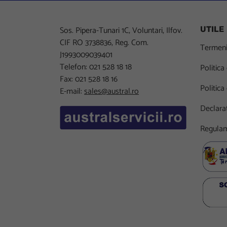
Sos. Pipera-Tunari 1C, Voluntari, Ilfov.
UTILE
CIF RO 3738836, Reg. Com.
Termeni 
J1993009039401
Telefon: 021 528 18 18
Politica
Fax: 021 528 18 16
Politica
E-mail:
sales@austral.ro
Declarat
Regulam