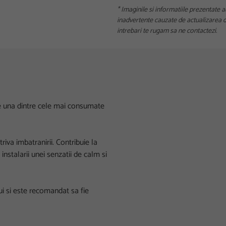
* Imaginile si informatiile prezentate a
inadvertente cauzate de actualizarea da
intrebari te rugam sa ne contactezi.
ste una dintre cele mai consumate
iva imbatranirii. Contribuie la
instalarii unei senzatii de calm si
i si este recomandat sa fie