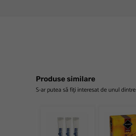
Produse similare
S-ar putea să fiți interesat de unul dintr