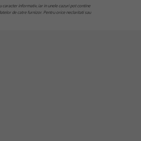
u caracter informativ, iar in unele cazuri pot contine
telor de catre furnizor. Pentru orice neclaritati sau