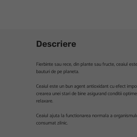
Descriere
Fierbinte sau rece, din plante sau fructe, ceaiul e
bauturi de pe planeta.
Ceaiul este un bun agent antioxidant cu efect impotr
crearea unei stari de bine asigurand conditii optime 
relaxare.
Ceaiul ajuta la functionarea normala a organismulu
consumat zilnic.