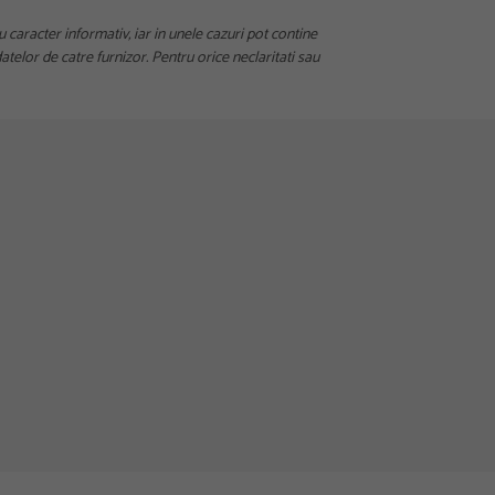
u caracter informativ, iar in unele cazuri pot contine
telor de catre furnizor. Pentru orice neclaritati sau