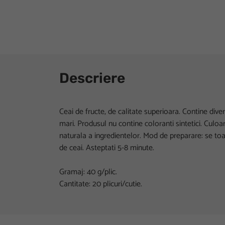
Descriere
Ceai de fructe, de calitate superioara. Contine div
mari. Produsul nu contine coloranti sintetici. Culoa
naturala a ingredientelor. Mod de preparare: se toa
de ceai. Asteptati 5-8 minute.
Gramaj: 40 g/plic.
Cantitate: 20 plicuri/cutie.