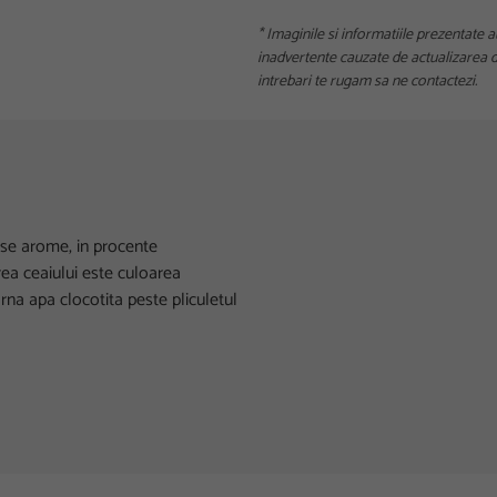
* Imaginile si informatiile prezentate a
inadvertente cauzate de actualizarea da
intrebari te rugam sa ne contactezi.
erse arome, in procente
rea ceaiului este culoarea
rna apa clocotita peste pliculetul