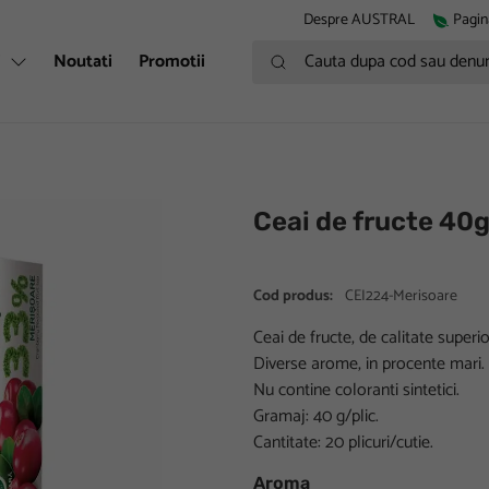
Despre AUSTRAL
Pagin
Cauta dupa cod sau denumire
i
Noutati
Promotii
Ceai de fructe 40g
Cod produs:
CEI224-Merisoare
Ceai de fructe, de calitate superi
Diverse arome, in procente mari.
Nu contine coloranti sintetici.
Gramaj: 40 g/plic.
Cantitate: 20 plicuri/cutie.
Aroma