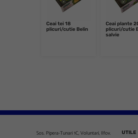
Ceai tei 18
Ceai plante 2
plicuri/cutie Belin
plicuri/cutie 
salvie
Sos. Pipera-Tunari 1C, Voluntari, Ilfov.
UTILE