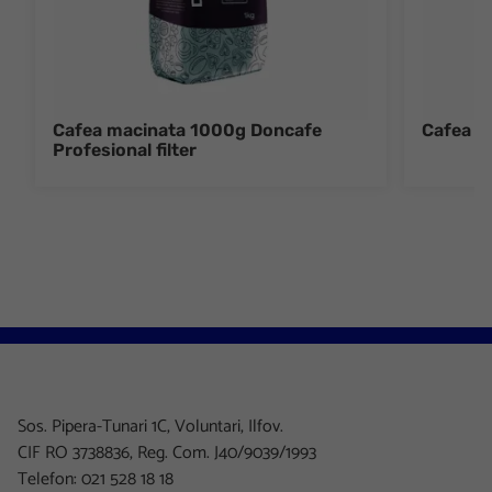
Cafea macinata 1000g Doncafe
Cafea i
Profesional filter
Sos. Pipera-Tunari 1C, Voluntari, Ilfov.
CIF RO 3738836, Reg. Com. J40/9039/1993
Telefon: 021 528 18 18