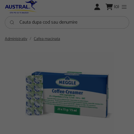
LOGARE
(0)
Cauta dupa cod sau denumire
Administrativ
Cafea macinata