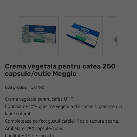
Crema vegetala pentru cafea 250
capsule/cutie Meggle
Cod produs:
CAF340
Crema vegetala pentru cafea UHT.
Continut de 10% grasime vegetala din cocos si grasime din
lapte natural.
Completeaza perfect gustul cafelei, ii da o textura aparte.
Ambalare: 250 capsule/cutie.
Cantitate: 7,5 g / capsula.