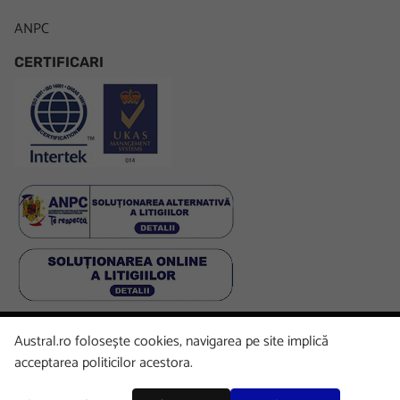
ANPC
CERTIFICARI
Austral.ro folosește cookies, navigarea pe site implică
Facebook
LinkedIn
Instagram
Youtube
acceptarea politicilor acestora.