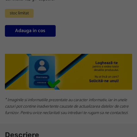
stoc limitat
Adauga in cos
* Imaginile si informatiile prezentate au caracter informativ, iar in unele
cazuri pot contine inadvertente cauzate de actualizarea datelor de catre
furnizor. Pentru orice neclaritati sau intrebari te rugam sa ne contactezi.
Descriere