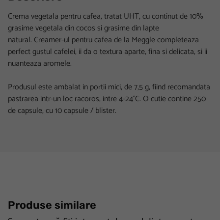
Crema vegetala pentru cafea, tratat UHT, cu continut de 10%
grasime vegetala din cocos si grasime din lapte
natural. Creamer-ul pentru cafea de la Meggle completeaza
perfect gustul cafelei, ii da o textura aparte, fina si delicata, si ii
nuanteaza aromele.
Produsul este ambalat in portii mici, de 7,5 g, fiind recomandata
pastrarea intr-un loc racoros, intre 4-24°C. O cutie contine 250
de capsule, cu 10 capsule / blister.
Produse similare