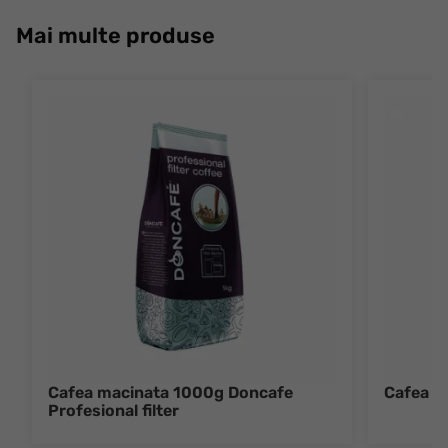
Mai multe produse
Cafea macinata 1000g Doncafe
Cafea i
Profesional filter