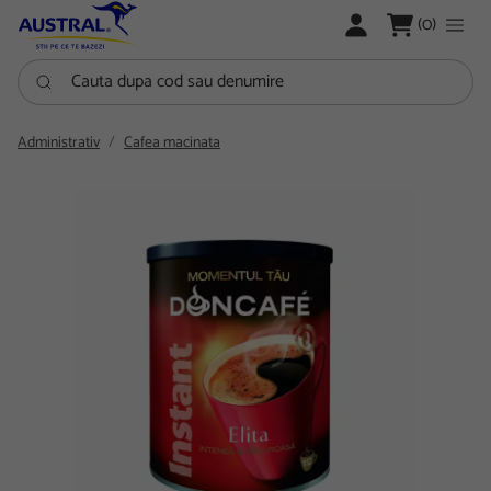
LOGARE
(0)
Cauta dupa cod sau denumire
Administrativ
Cafea macinata