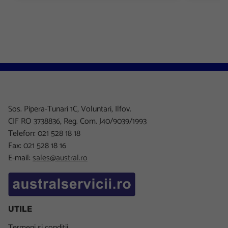
Sos. Pipera-Tunari 1C, Voluntari, Ilfov.
CIF RO 3738836, Reg. Com. J40/9039/1993
Telefon: 021 528 18 18
Fax: 021 528 18 16
E-mail:
sales@austral.ro
UTILE
Termeni si conditii