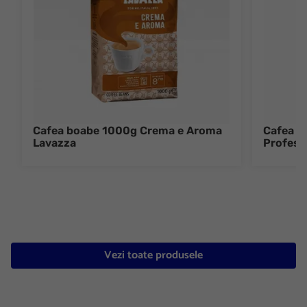
Cafea boabe 1000g Crema e Aroma
Cafea m
Lavazza
Profesio
Vezi toate produsele