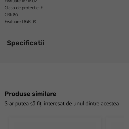
Evaluare IK: IK02
Clasa de protectie: F
CRI: 80
Evaluare UGR: 19
Specificatii
Produse similare
S-ar putea să fiți interesat de unul dintre acestea