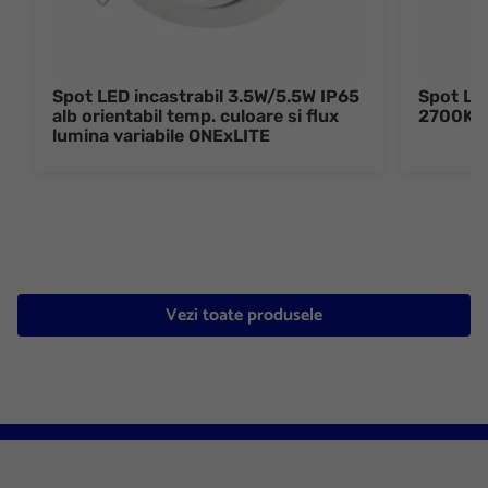
Spot LED incastrabil 3.5W/5.5W IP65
Spot LED
alb orientabil temp. culoare si flux
2700K/
lumina variabile ONExLITE
Vezi toate produsele