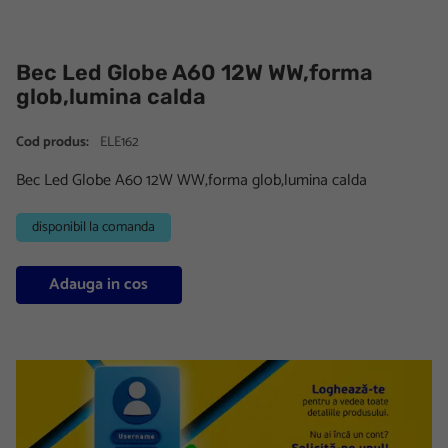
Bec Led Globe A60 12W WW,forma
glob,lumina calda
Cod produs:
ELE162
Bec Led Globe A60 12W WW,forma glob,lumina calda
disponibil la comanda
Adauga in cos