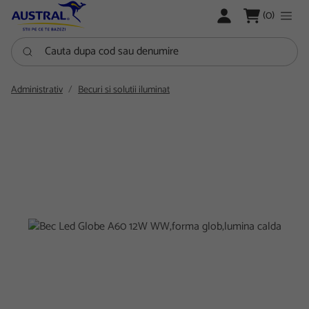
LOGARE
(0)
Cauta dupa cod sau denumire
Administrativ
Becuri si solutii iluminat