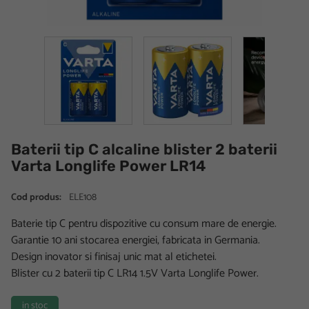
Baterii tip C alcaline blister 2 baterii
Varta Longlife Power LR14
Cod produs:
ELE108
Baterie tip C pentru dispozitive cu consum mare de energie.
Garantie 10 ani stocarea energiei, fabricata in Germania.
Design inovator si finisaj unic mat al etichetei.
Blister cu 2 baterii tip C LR14 1.5V Varta Longlife Power.
in stoc