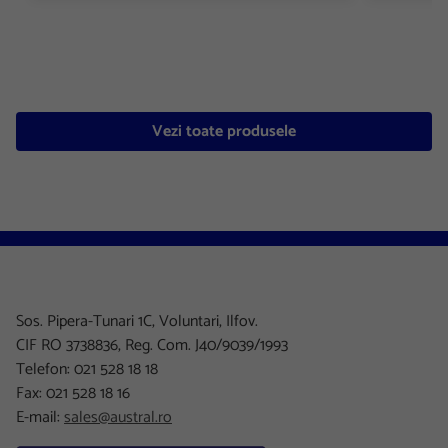
Vezi toate produsele
Sos. Pipera-Tunari 1C, Voluntari, Ilfov.
CIF RO 3738836, Reg. Com. J40/9039/1993
Telefon: 021 528 18 18
Fax: 021 528 18 16
E-mail:
sales@austral.ro