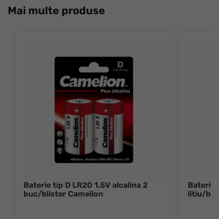
Mai multe produse
Baterie tip D LR20 1.5V alcalina 2
Baterie 
buc/blister Camelion
litiu/bl