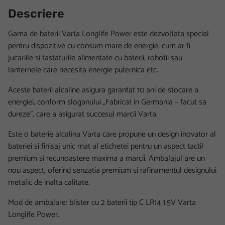
Descriere
Gama de baterii Varta Longlife Power este dezvoltata special
pentru dispozitive cu consum mare de energie, cum ar fi
jucariile si tastaturile alimentate cu baterii, robotii sau
lanternele care necesita energie puternica etc.
Aceste baterii alcaline asigura garantat 10 ani de stocare a
energiei, conform sloganului „Fabricat in Germania – facut sa
dureze”, care a asigurat succesul marcii Varta.
Este o baterie alcalina Varta care propune un design inovator al
bateriei si finisaj unic mat al etichetei pentru un aspect tactil
premium si recunoastere maxima a marcii. Ambalajul are un
nou aspect, oferind senzatia premium si rafinamentul designului
metalic de inalta calitate.
Mod de ambalare: blister cu 2 baterii tip C LR14 1.5V Varta
Longlife Power.