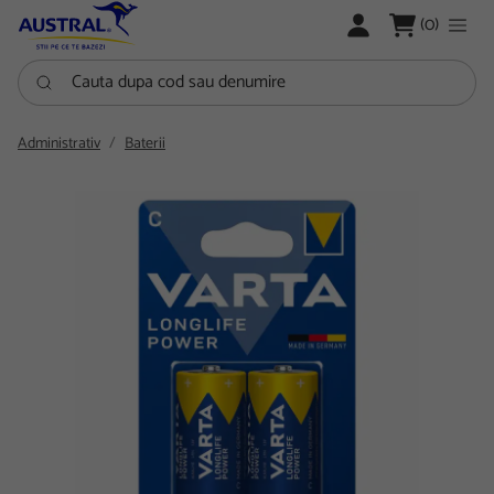
LOGARE
(0)
Cauta dupa cod sau denumire
Administrativ
Baterii