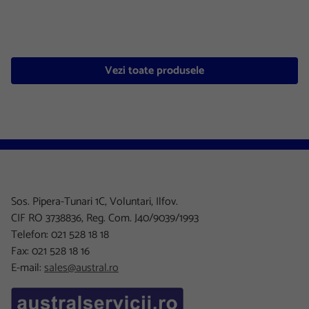
Vezi toate produsele
Sos. Pipera-Tunari 1C, Voluntari, Ilfov.
CIF RO 3738836, Reg. Com. J40/9039/1993
Telefon: 021 528 18 18
Fax: 021 528 18 16
E-mail:
sales@austral.ro