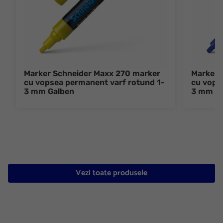
Marker Schneider Maxx 270 marker
Marker 
cu vopsea permanent varf rotund 1-
cu vops
3 mm Galben
3 mm Al
Vezi toate produsele