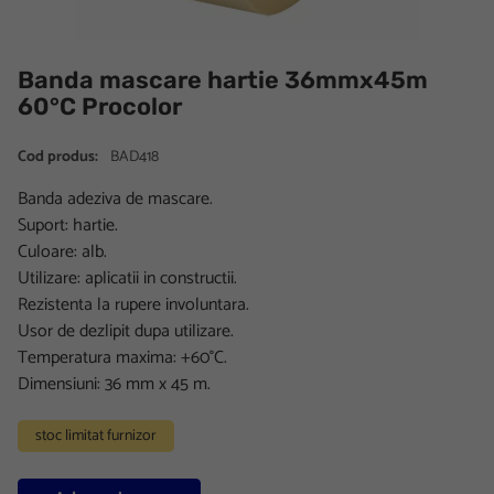
Banda mascare hartie 36mmx45m
60°C Procolor
Cod produs:
BAD418
Banda adeziva de mascare.
Suport: hartie.
Culoare: alb.
Utilizare: aplicatii in constructii.
Rezistenta la rupere involuntara.
Usor de dezlipit dupa utilizare.
Temperatura maxima: +60°C.
Dimensiuni: 36 mm x 45 m.
stoc limitat furnizor