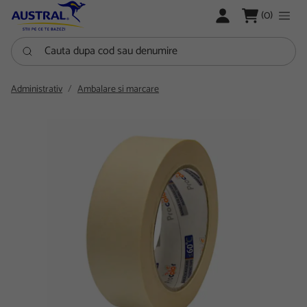
LOGARE
(0)
Cauta dupa cod sau denumire
Administrativ
Ambalare si marcare