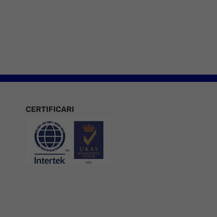
e 8
CERTIFICARI
Certificari