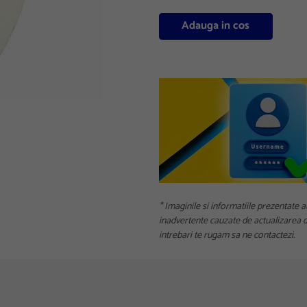
Adauga in cos
* Imaginile si informatiile prezentate a
inadvertente cauzate de actualizarea da
intrebari te rugam sa ne contactezi.