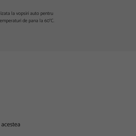
izata la vopsiri auto pentru
temperaturi de pana la 60°C.
e acestea