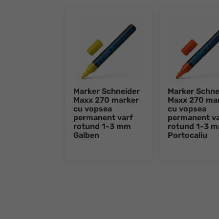
Marker Schneider
Marker Schne
Maxx 270 marker
Maxx 270 ma
cu vopsea
cu vopsea
permanent varf
permanent va
rotund 1-3 mm
rotund 1-3 
Galben
Portocaliu