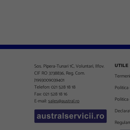
Sos. Pipera-Tunari 1C, Voluntari, Ilfov.
UTILE
CIF RO 3738836, Reg. Com.
Termeni 
J1993009039401
Telefon: 021 528 18 18
Politica
Fax: 021 528 18 16
Politica
E-mail:
sales@austral.ro
Declarat
Regulam