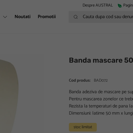
Despre AUSTRAL
Pagin
Cauta dupa cod sau denumire
i
Noutati
Promotii
Banda mascare 5
Cod produs:
BAD072
Banda adeziva de mascare pe supo
Pentru mascarea zonelor ce trebui
Rezista la temperaturi de pana la
Dimensiuni: latime 50 mm x lung
stoc limitat