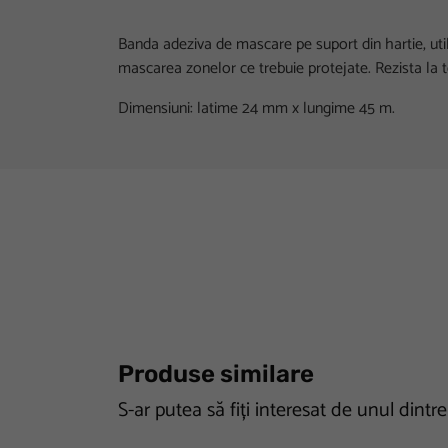
Banda adeziva de mascare pe suport din hartie, util
mascarea zonelor ce trebuie protejate. Rezista la 
Dimensiuni: latime 24 mm x lungime 45 m.
Produse similare
S-ar putea să fiți interesat de unul dintr