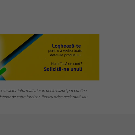
u caracter informativ, iar in unele cazuri pot contine
telor de catre furnizor. Pentru orice neclaritati sau