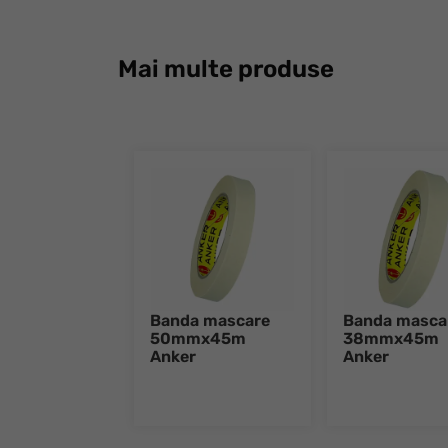
Mai multe produse
Banda mascare
Banda masca
50mmx45m
38mmx45m
Anker
Anker