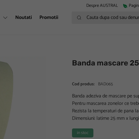
Despre AUSTRAL
Pagin
Cauta dupa cod sau denumire
i
Noutati
Promotii
Banda mascare 2
Cod produs:
BAD065
Banda adeziva de mascare pe supo
Pentru mascarea zonelor ce trebui
Rezista la temperaturi de pana la
Dimensiuni: latime 25 mm x lung
in stoc