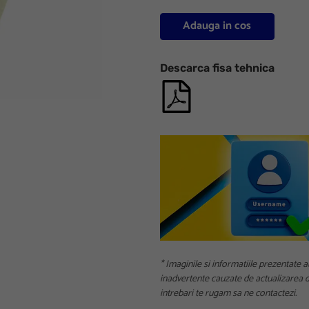
Adauga in cos
Descarca fisa tehnica
* Imaginile si informatiile prezentate a
inadvertente cauzate de actualizarea da
intrebari te rugam sa ne contactezi.