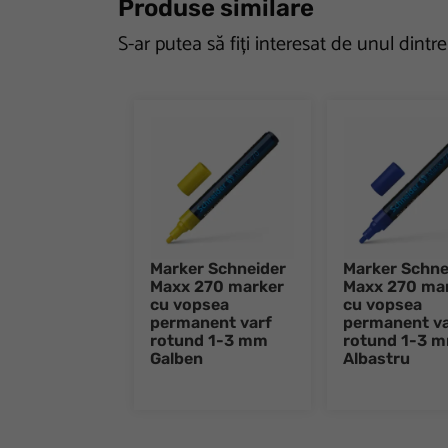
Produse similare
S-ar putea să fiți interesat de unul dintr
Marker Schneider
Marker Schne
Maxx 270 marker
Maxx 270 ma
cu vopsea
cu vopsea
permanent varf
permanent va
rotund 1-3 mm
rotund 1-3 
Galben
Albastru