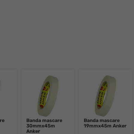
Go to slide 1
Go to slide 2
Go to slide 3
Go to slide 4
Go to slide 5
Go to slide 6
Go to slide 7
Go to slid
re
Banda mascare
Banda mascare
30mmx45m
19mmx45m Anker
Anker