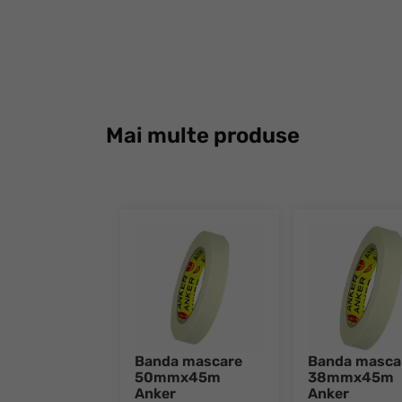
Mai multe produse
Banda mascare
Banda masca
50mmx45m
38mmx45m
Anker
Anker