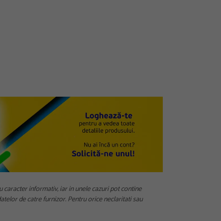
u caracter informativ, iar in unele cazuri pot contine
telor de catre furnizor. Pentru orice neclaritati sau