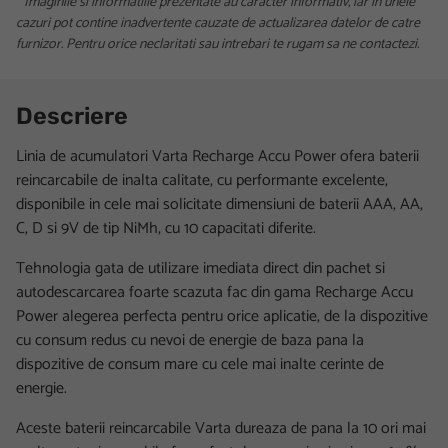
* Imaginile si informatiile prezentate au caracter informativ, iar in unele
cazuri pot contine inadvertente cauzate de actualizarea datelor de catre
furnizor. Pentru orice neclaritati sau intrebari te rugam sa ne contactezi.
Descriere
Linia de acumulatori Varta Recharge Accu Power ofera baterii
reincarcabile de inalta calitate, cu performante excelente,
disponibile in cele mai solicitate dimensiuni de baterii AAA, AA,
C, D si 9V de tip NiMh, cu 10 capacitati diferite.
Tehnologia gata de utilizare imediata direct din pachet si
autodescarcarea foarte scazuta fac din gama Recharge Accu
Power alegerea perfecta pentru orice aplicatie, de la dispozitive
cu consum redus cu nevoi de energie de baza pana la
dispozitive de consum mare cu cele mai inalte cerinte de
energie.
Aceste baterii reincarcabile Varta dureaza de pana la 10 ori mai