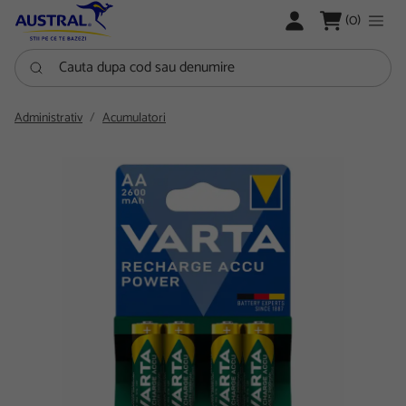
LOGARE
(0)
Cauta dupa cod sau denumire
Administrativ
Acumulatori