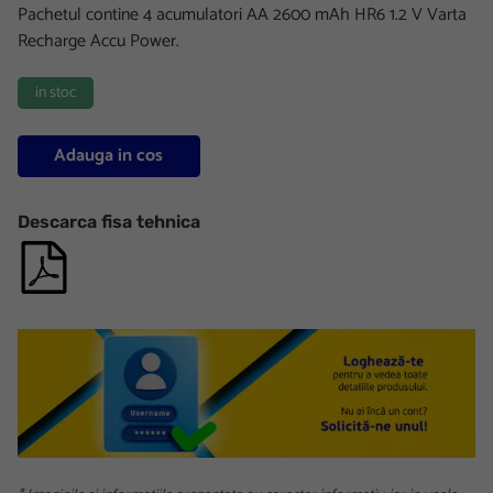
Pachetul contine 4 acumulatori AA 2600 mAh HR6 1.2 V Varta
Recharge Accu Power.
in stoc
Adauga in cos
Descarca fisa tehnica