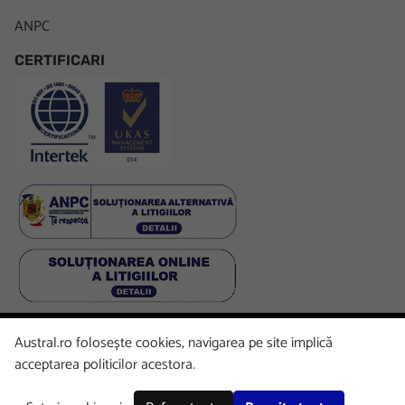
ANPC
CERTIFICARI
Austral.ro folosește cookies, navigarea pe site implică
Facebook
LinkedIn
Instagram
Youtube
acceptarea politicilor acestora.