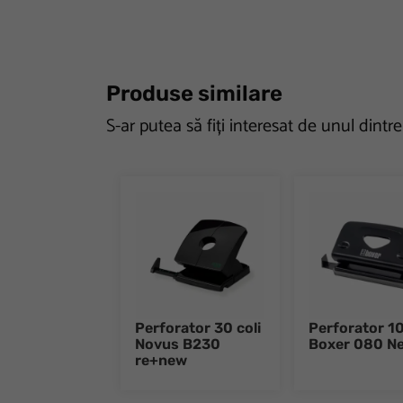
Produse similare
S-ar putea să fiți interesat de unul dintr
Perforator 30 coli
Perforator 10 
Novus B230
Boxer 080 N
re+new