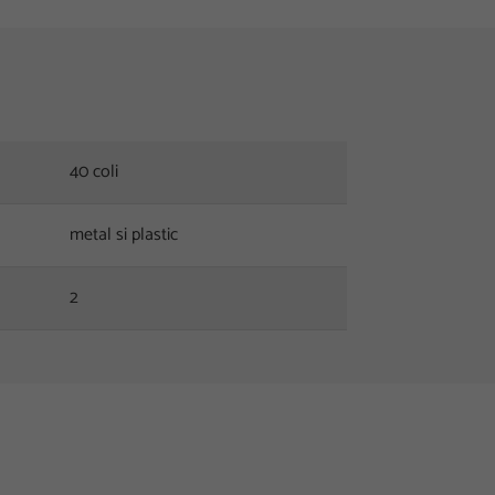
40 coli
metal si plastic
2