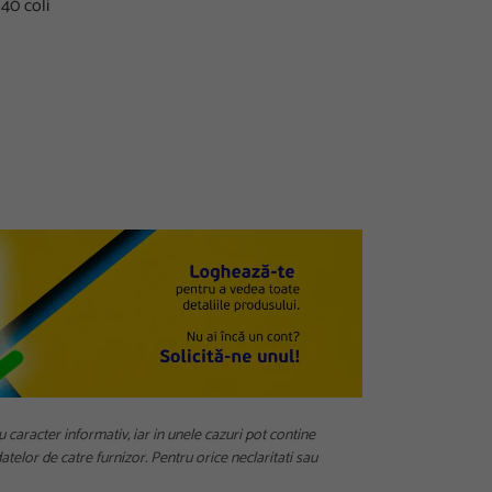
40 coli
u caracter informativ, iar in unele cazuri pot contine
telor de catre furnizor. Pentru orice neclaritati sau