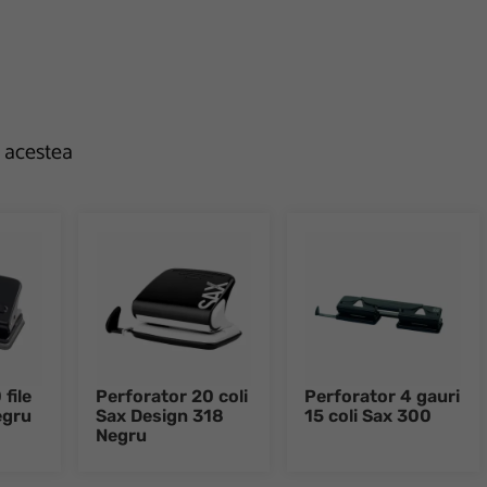
e acestea
file
Perforator 20 coli
Perforator 4 gauri
egru
Sax Design 318
15 coli Sax 300
Negru