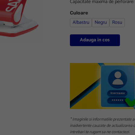
Capacitate maxima de perforare: 
Culoare
Albastru
Negru
Rosu
Adauga in cos
* Imaginile si informatiile prezentate a
inadvertente cauzate de actualizarea da
intrebari te rugam sa ne contactezi.