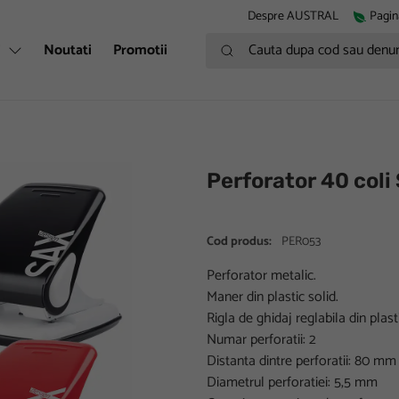
Despre AUSTRAL
Pagin
Cauta dupa cod sau denumire
i
Noutati
Promotii
Perforator 40 coli
Cod produs:
PER053
Perforator metalic.
Maner din plastic solid.
Rigla de ghidaj reglabila din plasti
Numar perforatii: 2
Distanta dintre perforatii: 80 mm
Diametrul perforatiei: 5,5 mm