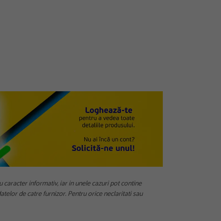
u caracter informativ, iar in unele cazuri pot contine
telor de catre furnizor. Pentru orice neclaritati sau