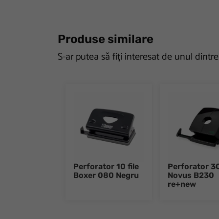
Produse similare
S-ar putea să fiți interesat de unul dintr
Perforator 10 file
Perforator 30
Boxer 080 Negru
Novus B230
re+new