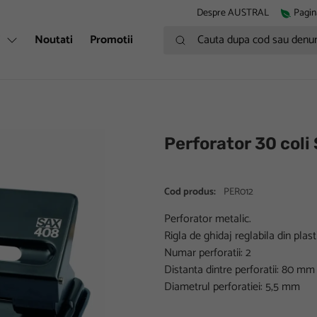
Despre AUSTRAL
Pagin
Cauta dupa cod sau denumire
i
Noutati
Promotii
Perforator 30 coli
Cod produs:
PER012
Perforator metalic.
Rigla de ghidaj reglabila din plasti
Numar perforatii: 2
Distanta dintre perforatii: 80 mm
Diametrul perforatiei: 5,5 mm