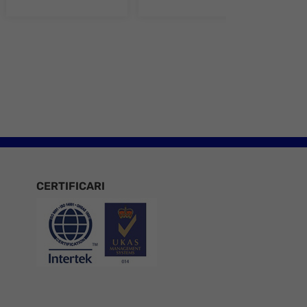
e 8
CERTIFICARI
Certificari