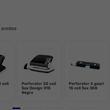
e acestea
 coli
Perforator 20 coli
Perforator 4 gauri
Sax Design 318
15 coli Sax 300
Negru