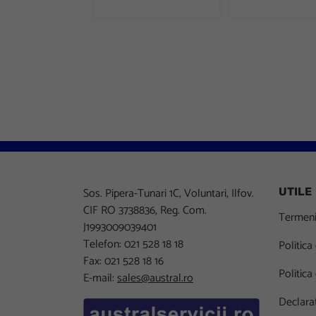
Sos. Pipera-Tunari 1C, Voluntari, Ilfov.
UTILE
CIF RO 3738836, Reg. Com.
Termeni 
J1993009039401
Telefon: 021 528 18 18
Politica
Fax: 021 528 18 16
Politica
E-mail:
sales@austral.ro
Declarat