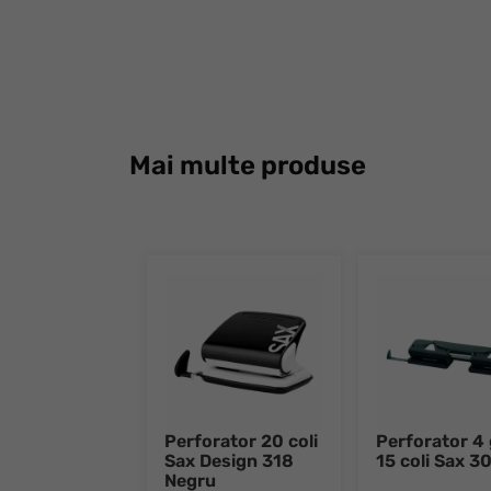
Mai multe produse
Perforator 20 coli
Perforator 4 
Sax Design 318
15 coli Sax 3
Negru