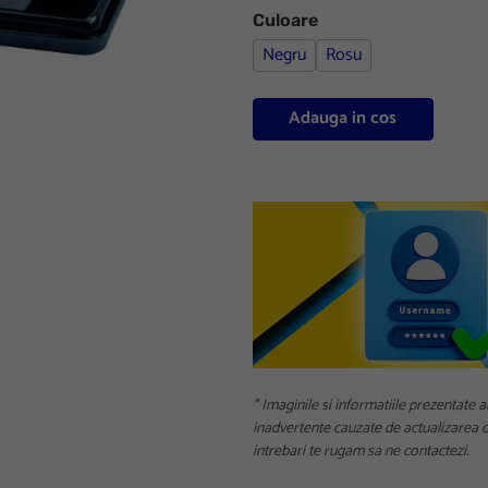
Culoare
Negru
Rosu
Adauga in cos
* Imaginile si informatiile prezentate a
inadvertente cauzate de actualizarea da
intrebari te rugam sa ne contactezi.