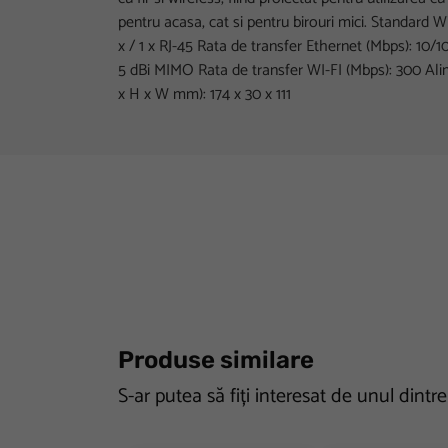
pentru acasa, cat si pentru birouri mici. Standard 
x / 1 x RJ-45 Rata de transfer Ethernet (Mbps): 10/
5 dBi MIMO Rata de transfer WI-FI (Mbps): 300 Ali
x H x W mm): 174 x 30 x 111
Produse similare
S-ar putea să fiți interesat de unul dintr