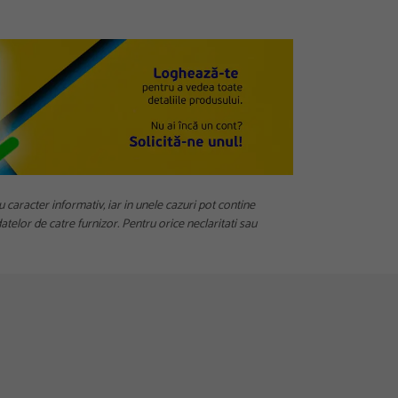
u caracter informativ, iar in unele cazuri pot contine
telor de catre furnizor. Pentru orice neclaritati sau