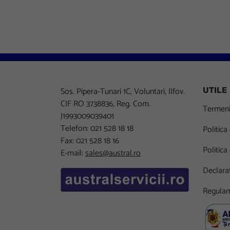
Sos. Pipera-Tunari 1C, Voluntari, Ilfov.
UTILE
CIF RO 3738836, Reg. Com.
Termeni 
J1993009039401
Telefon: 021 528 18 18
Politica
Fax: 021 528 18 16
Politica
E-mail:
sales@austral.ro
Declarat
Regulam