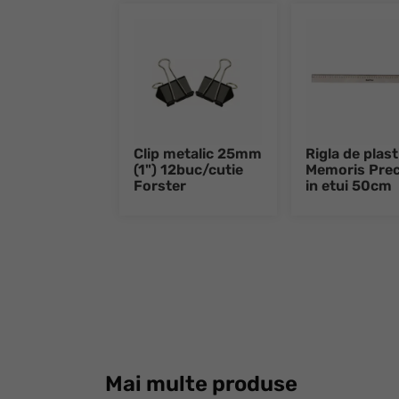
Clip metalic 25mm
Rigla de plast
(1") 12buc/cutie
Memoris Prec
Forster
in etui 50cm
Mai multe produse