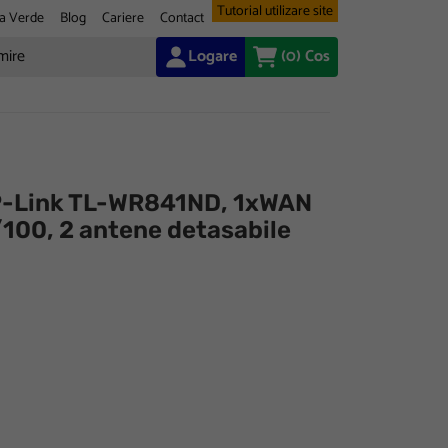
Tutorial utilizare site
a Verde
Blog
Cariere
Contact
Logare
(0)
Cos
TP-Link TL-WR841ND, 1xWAN
100, 2 antene detasabile