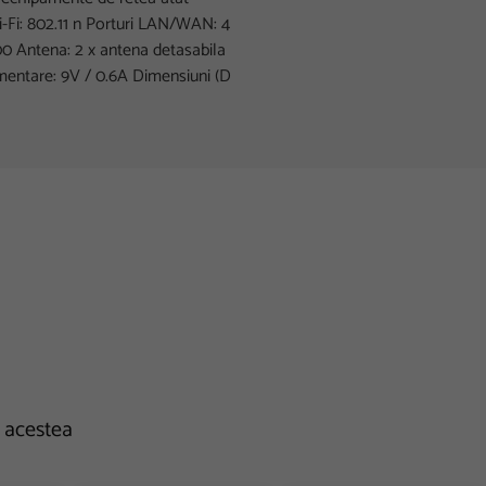
Wi-Fi: 802.11 n Porturi LAN/WAN: 4
100 Antena: 2 x antena detasabila
mentare: 9V / 0.6A Dimensiuni (D
e acestea