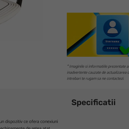
* Imaginile si informatiile prezentate a
inadvertente cauzate de actualizarea da
intrebari te rugam sa ne contactezi.
Specificatii
 dispozitiv ce ofera conexiuni
 cu echipamente de retea atat