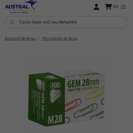
LOGARE
(0)
Cauta dupa cod sau denumire
Accesorii de birou
Mici articole de birou