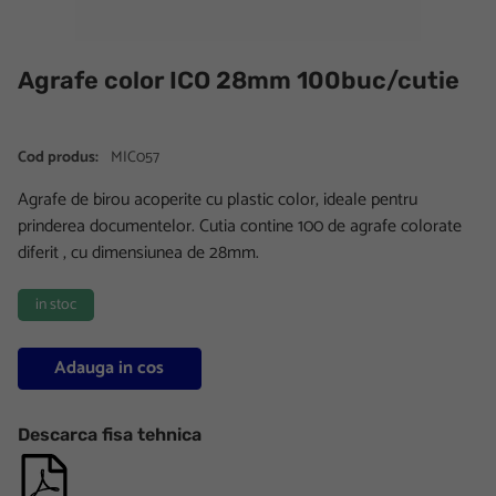
Agrafe color ICO 28mm 100buc/cutie
Cod produs:
MIC057
Agrafe de birou acoperite cu plastic color, ideale pentru
prinderea documentelor. Cutia contine 100 de agrafe colorate
diferit , cu dimensiunea de 28mm.
in stoc
Adauga in cos
Descarca fisa tehnica