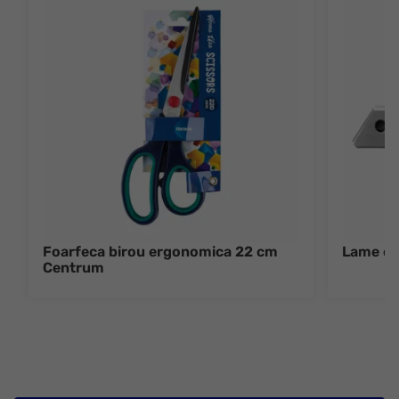
Foarfeca birou ergonomica 22 cm
Lame cu
Centrum