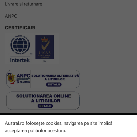
Livrare si returnare
ANPC
CERTIFICARI
Austral.ro folosește cookies, navigarea pe site implică
Facebook
LinkedIn
Instagram
Youtube
acceptarea politicilor acestora.