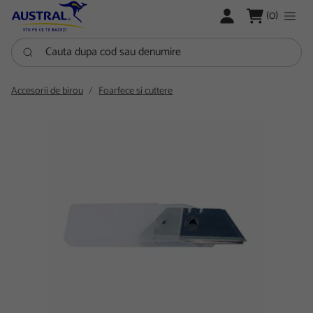
LOGARE
(0)
Cauta dupa cod sau denumire
Accesorii de birou
Foarfece si cuttere