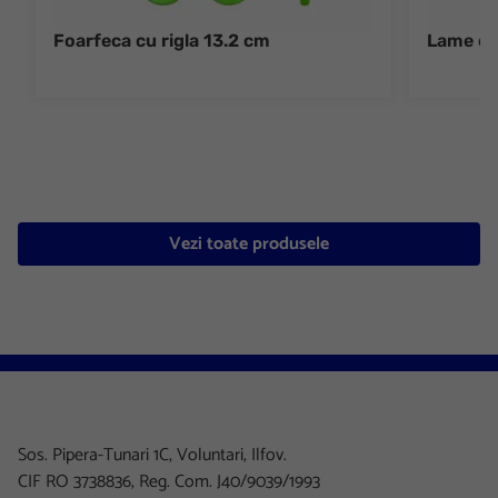
Foarfeca cu rigla 13.2 cm
Lame cu
Vezi toate produsele
Sos. Pipera-Tunari 1C, Voluntari, Ilfov.
CIF RO 3738836, Reg. Com. J40/9039/1993