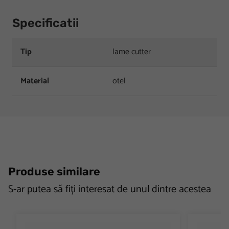
Specificatii
Tip
lame cutter
Material
otel
Produse similare
S-ar putea să fiți interesat de unul dintre acestea