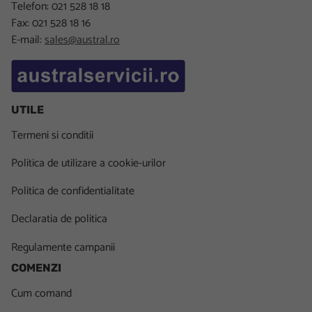
Telefon: 021 528 18 18
Fax: 021 528 18 16
E-mail:
sales@austral.ro
UTILE
Termeni si conditii
Politica de utilizare a cookie-urilor
Politica de confidentialitate
Declaratia de politica
Regulamente campanii
COMENZI
Cum comand