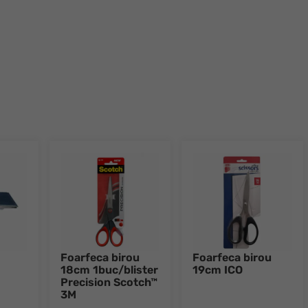
Foarfeca birou
Foarfeca birou
18cm 1buc/blister
19cm ICO
Precision Scotch™
3M