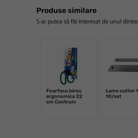
Produse similare
S-ar putea să fiți interesat de unul dintr
Foarfeca birou
Lame cutter
ergonomica 22
10/set
cm Centrum