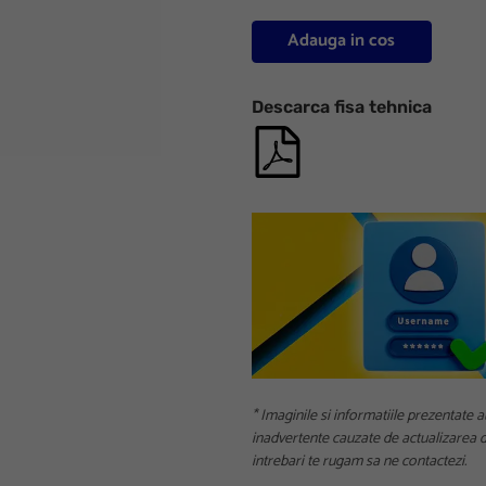
Adauga in cos
Descarca fisa tehnica
* Imaginile si informatiile prezentate a
inadvertente cauzate de actualizarea da
intrebari te rugam sa ne contactezi.