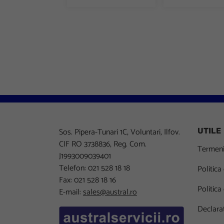
Sos. Pipera-Tunari 1C, Voluntari, Ilfov.
UTILE
CIF RO 3738836, Reg. Com.
Termeni 
J1993009039401
Telefon: 021 528 18 18
Politica
Fax: 021 528 18 16
Politica
E-mail:
sales@austral.ro
Declarat