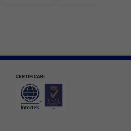
e 8
CERTIFICARI
Certificari