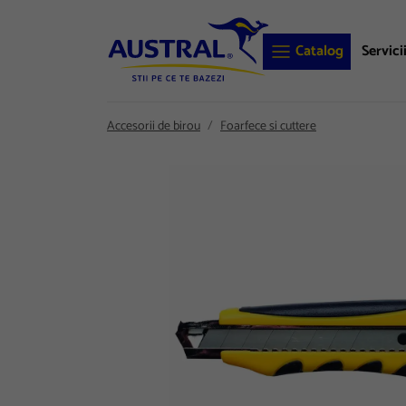
Catalog
Servici
Accesorii de birou
Foarfece si cuttere