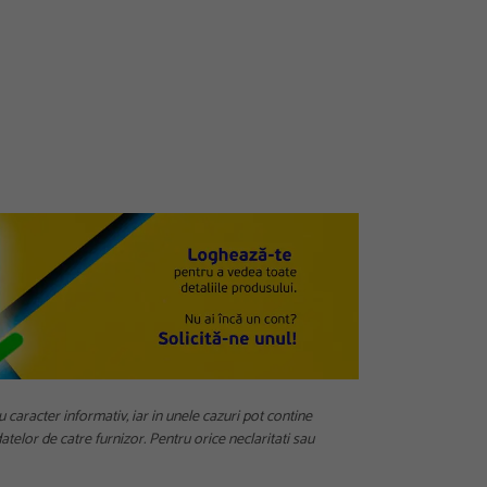
u caracter informativ, iar in unele cazuri pot contine
telor de catre furnizor. Pentru orice neclaritati sau