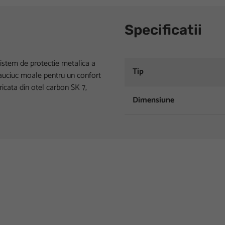
Specificatii
istem de protectie metalica a
Tip
 cauciuc moale pentru un confort
bricata din otel carbon SK 7,
Dimensiune