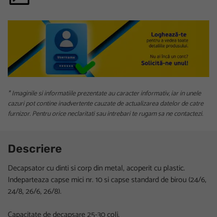
* Imaginile si informatiile prezentate au caracter informativ, iar in unele
cazuri pot contine inadvertente cauzate de actualizarea datelor de catre
furnizor. Pentru orice neclaritati sau intrebari te rugam sa ne contactezi.
Descriere
Decapsator cu dinti si corp din metal, acoperit cu plastic.
Indeparteaza capse mici nr. 10 si capse standard de birou (24/6,
24/8, 26/6, 26/8).
Capacitate de decapsare 25-30 coli.