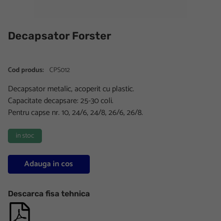
Decapsator Forster
Cod produs:
CPS012
Decapsator metalic, acoperit cu plastic.
Capacitate decapsare: 25-30 coli.
Pentru capse nr. 10, 24/6, 24/8, 26/6, 26/8.
in stoc
Adauga in cos
Descarca fisa tehnica