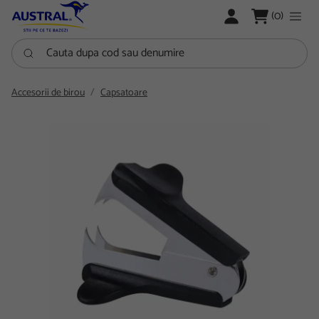
LOGARE
(0)
Cauta dupa cod sau denumire
Accesorii de birou
Capsatoare