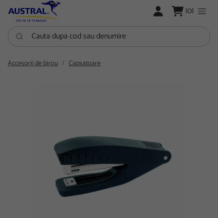
LOGARE
(0)
Cauta dupa cod sau denumire
Accesorii de birou
Capsatoare