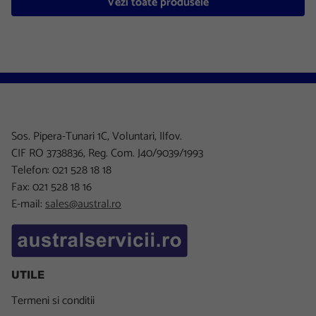
Vezi toate produsele
Sos. Pipera-Tunari 1C, Voluntari, Ilfov.
CIF RO 3738836, Reg. Com. J40/9039/1993
Telefon: 021 528 18 18
Fax: 021 528 18 16
E-mail:
sales@austral.ro
UTILE
Termeni si conditii