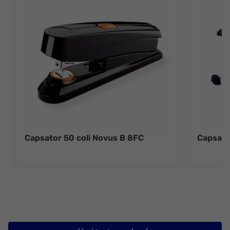
Capsator 50 coli Novus B 8FC
Capsato