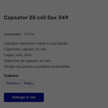
Capsator 25 coli Sax 349
Cod produs:
CPS042
Capsator mecanism metal si corp plastic.
Capacitate capsare: 25 coli.
Capse: 24/6, 26/6.
Adancime de capsare: 50 mm.
Design nou pentru o prindere confortabila.
Culoare
Albastru
Negru
Adauga in cos