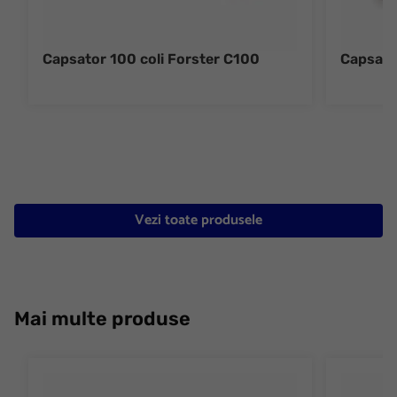
Capsator 100 coli Forster C100
Capsato
Vezi toate produsele
Mai multe produse