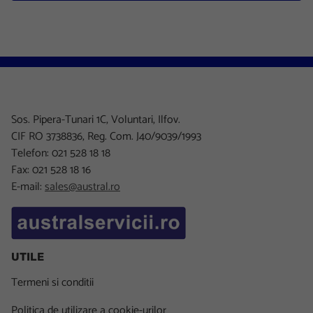
Sos. Pipera-Tunari 1C, Voluntari, Ilfov.
CIF RO 3738836, Reg. Com. J40/9039/1993
Telefon: 021 528 18 18
Fax: 021 528 18 16
E-mail:
sales@austral.ro
UTILE
Termeni si conditii
Politica de utilizare a cookie-urilor