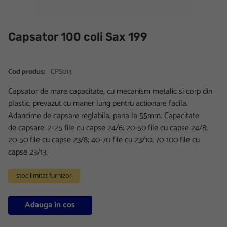
Capsator 100 coli Sax 199
Cod produs:
CPS014
Capsator de mare capacitate, cu mecanism metalic si corp din
plastic, prevazut cu maner lung pentru actionare facila.
Adancime de capsare reglabila, pana la 55mm. Capacitate
de capsare: 2-25 file cu capse 24/6; 20-50 file cu capse 24/8;
20-50 file cu capse 23/8; 40-70 file cu 23/10; 70-100 file cu
capse 23/13.
stoc limitat furnizor
Adauga in cos