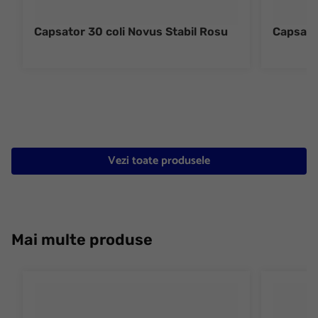
Capsator 30 coli Novus Stabil Rosu
Capsato
Vezi toate produsele
Mai multe produse