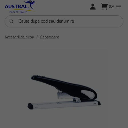
LOGARE
(0)
Cauta dupa cod sau denumire
Accesorii de birou
Capsatoare