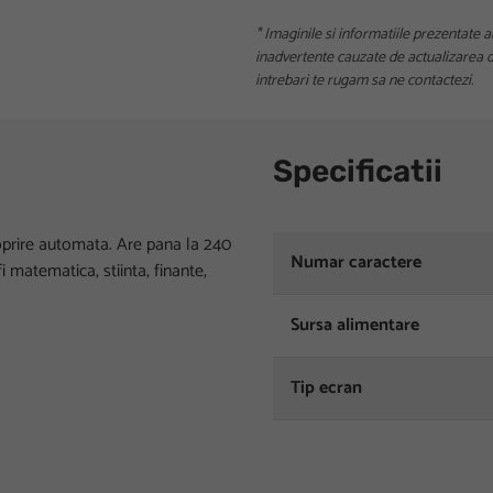
* Imaginile si informatiile prezentate a
inadvertente cauzate de actualizarea da
intrebari te rugam sa ne contactezi.
Specificatii
e, oprire automata. Are pana la 240
Numar caractere
fi matematica, stiinta, finante,
Sursa alimentare
Tip ecran