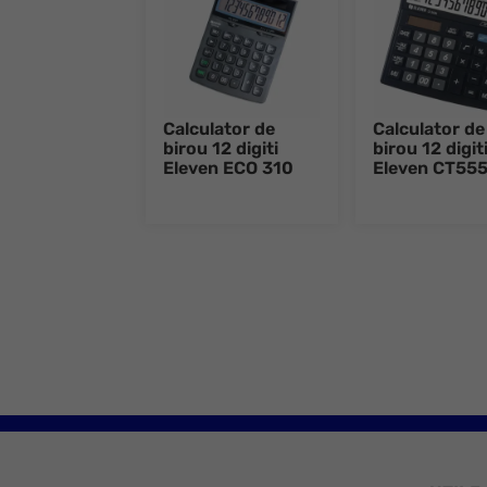
Calculator de
Calculator de
birou 12 digiti
birou 12 digit
Eleven ECO 310
Eleven CT55