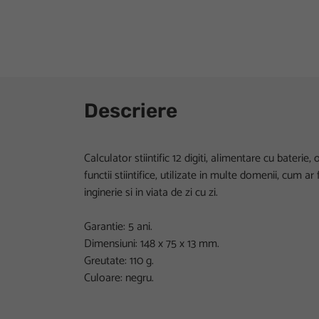
Descriere
Calculator stiintific 12 digiti, alimentare cu bateri
functii stiintifice, utilizate in multe domenii, cum ar 
inginerie si in viata de zi cu zi.
Garantie: 5 ani.
Dimensiuni: 148 x 75 x 13 mm.
Greutate: 110 g.
Culoare: negru.