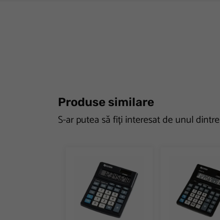
Produse similare
S-ar putea să fiți interesat de unul dintr