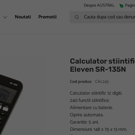
Despre AUSTRAL
Pagin
Cauta dupa cod sau denumire
i
Noutati
Promotii
Calculator stiinti
Eleven SR-135N
Cod produs:
CAL243
Calculator stiintific 12 digiti.
240 functii stiintifice.
Alimentare cu baterie.
Oprire automata.
Garantie: 5 ani.
Dimensiuni: 148 x 75 x 13 mm.