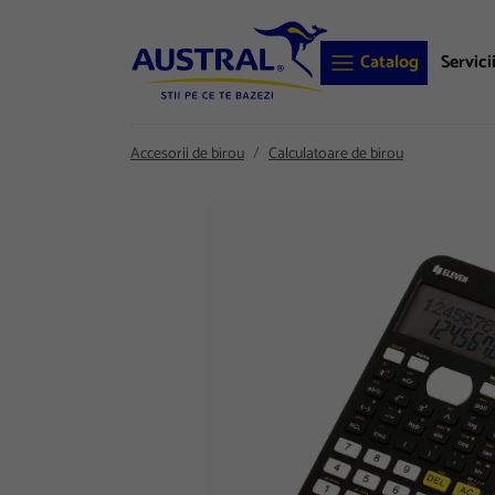
Catalog
Servici
Accesorii de birou
Calculatoare de birou