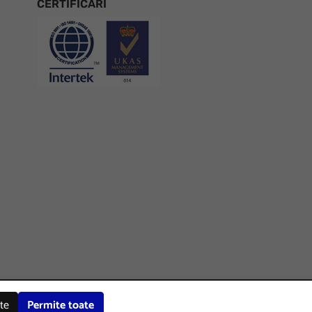
CERTIFICARI
Certificari
Facebook
LinkedIn
Instagram
Youtube
te
Permite toate