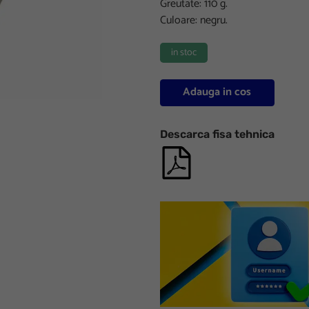
Greutate: 110 g.
Culoare: negru.
in stoc
Adauga in cos
Descarca fisa tehnica