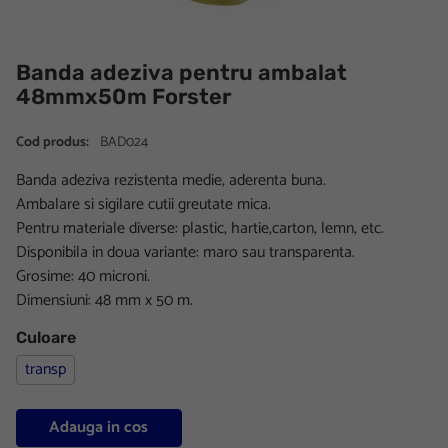
Banda adeziva pentru ambalat
48mmx50m Forster
Cod produs:
BAD024
Banda adeziva rezistenta medie, aderenta buna.
Ambalare si sigilare cutii greutate mica.
Pentru materiale diverse: plastic, hartie,carton, lemn, etc.
Disponibila in doua variante: maro sau transparenta.
Grosime: 40 microni.
Dimensiuni: 48 mm x 50 m.
Culoare
transp
Adauga in cos