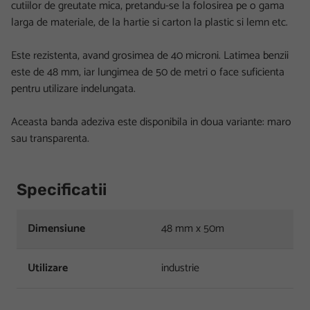
cutiilor de greutate mica, pretandu-se la folosirea pe o gama
larga de materiale, de la hartie si carton la plastic si lemn etc.
Este rezistenta, avand grosimea de 40 microni. Latimea benzii
este de 48 mm, iar lungimea de 50 de metri o face suficienta
pentru utilizare indelungata.
Aceasta banda adeziva este disponibila in doua variante: maro
sau transparenta.
Specificatii
Dimensiune
48 mm x 50m
Utilizare
industrie