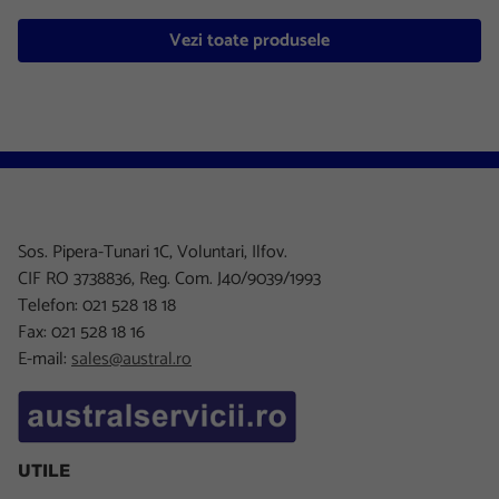
Vezi toate produsele
Sos. Pipera-Tunari 1C, Voluntari, Ilfov.
CIF RO 3738836, Reg. Com. J40/9039/1993
Telefon: 021 528 18 18
Fax: 021 528 18 16
E-mail:
sales@austral.ro
UTILE