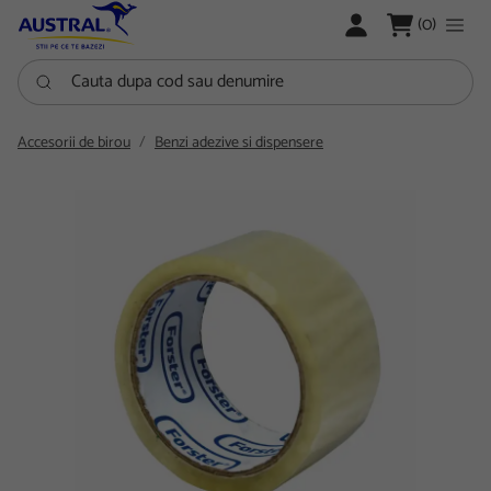
LOGARE
(0)
Cauta dupa cod sau denumire
Accesorii de birou
Benzi adezive si dispensere